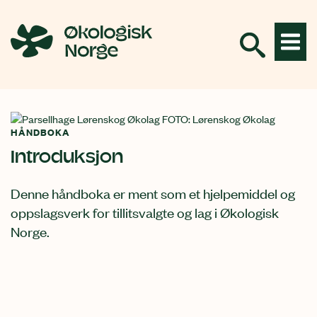
Hopp
til
innhold
HÅNDBOKA
Introduksjon
Denne håndboka er ment som et hjelpemiddel og
oppslagsverk for tillitsvalgte og lag i Økologisk
Norge.