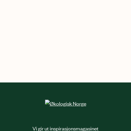
Vi gir ut inspirasjonsmagasinet