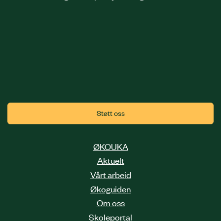
Støtt oss
ØKOUKA
Aktuelt
Vårt arbeid
Økoguiden
Om oss
Skoleportal