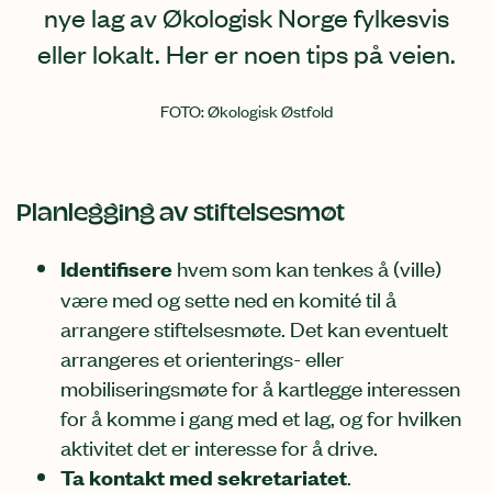
nye lag av Økologisk Norge fylkesvis
eller lokalt. Her er noen tips på veien.
FOTO
Økologisk Østfold
Planlegging av stiftelsesmøt
Identifisere
hvem som kan tenkes å (ville)
være med og sette ned en komité til å
arrangere stiftelsesmøte. Det kan eventuelt
arrangeres et orienterings- eller
mobiliseringsmøte for å kartlegge interessen
for å komme i gang med et lag, og for hvilken
aktivitet det er interesse for å drive.
Ta kontakt med sekretariatet
.