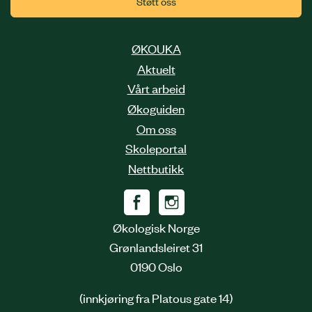
Støtt oss
ØKOUKA
Aktuelt
Vårt arbeid
Økoguiden
Om oss
Skoleportal
Nettbutikk
Økologisk Norge
Grønlandsleiret 31
0190 Oslo
(innkjøring fra Platous gate 14)