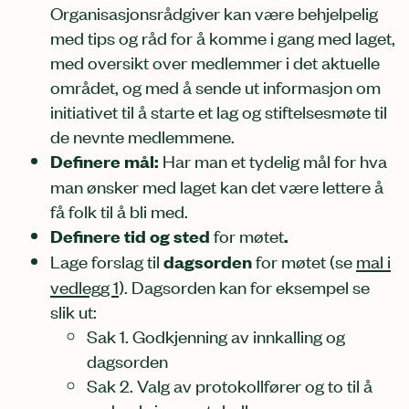
Organisasjonsrådgiver kan være behjelpelig
med tips og råd for å komme i gang med laget,
med oversikt over medlemmer i det aktuelle
området, og med å sende ut informasjon om
initiativet til å starte et lag og stiftelsesmøte til
de nevnte medlemmene.
Definere mål:
Har man et tydelig mål for hva
man ønsker med laget kan det være lettere å
få folk til å bli med.
Definere tid og sted
for møtet
.
Lage forslag til
dagsorden
for møtet (se
mal i
vedlegg 1
). Dagsorden kan for eksempel se
slik ut:
Sak 1. Godkjenning av innkalling og
dagsorden
Sak 2. Valg av protokollfører og to til å