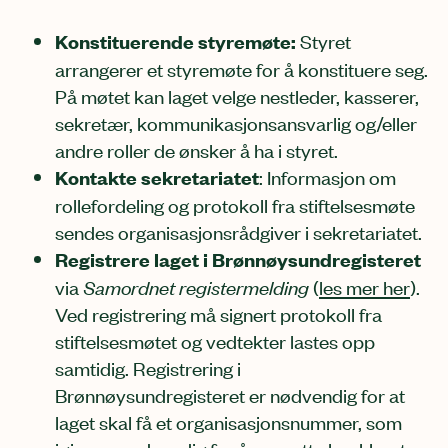
Konstituerende styremøte:
Styret
arrangerer et styremøte for å konstituere seg.
På møtet kan laget velge nestleder, kasserer,
sekretær, kommunikasjonsansvarlig og/eller
andre roller de ønsker å ha i styret.
Kontakte sekretariatet
: Informasjon om
rollefordeling og protokoll fra stiftelsesmøte
sendes organisasjonsrådgiver i sekretariatet.
Registrere laget i Brønnøysundregisteret
via
Samordnet registermelding
(
les mer her
).
Ved registrering må signert protokoll fra
stiftelsesmøtet og vedtekter lastes opp
samtidig. Registrering i
Brønnøysundregisteret er nødvendig for at
laget skal få et organisasjonsnummer, som