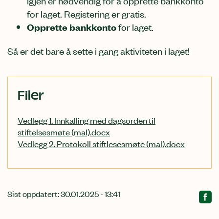
igjen er nødvendig for å opprette bankkonto
for laget. Registering er gratis.
Opprette bankkonto
for laget.
Så er det bare å sette i gang aktiviteten i laget!
Relatert
Filer
innhold
Vedlegg 1. Innkalling med dagsorden til
stiftelsesmøte (mal).docx
Vedlegg 2. Protokoll stiftlesesmøte (mal).docx
Sist oppdatert: 30.01.2025 - 13:41