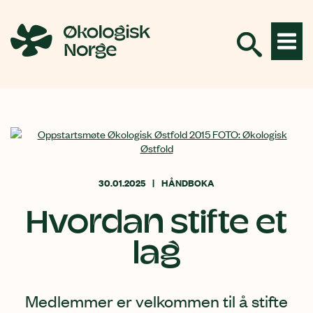
Hopp
til
innhold
30.01.2025
HÅNDBOKA
Hvordan stifte et
lag
Medlemmer er velkommen til å stifte