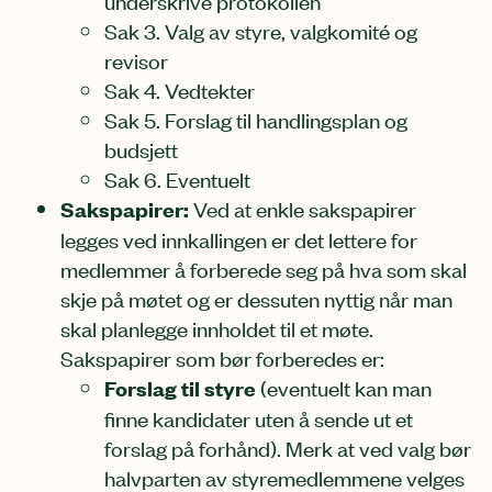
underskrive protokollen
Sak 3. Valg av styre, valgkomité og
revisor
Sak 4. Vedtekter
Sak 5. Forslag til handlingsplan og
budsjett
Sak 6. Eventuelt
Sakspapirer:
Ved at enkle sakspapirer
legges ved innkallingen er det lettere for
medlemmer å forberede seg på hva som skal
skje på møtet og er dessuten nyttig når man
skal planlegge innholdet til et møte.
Sakspapirer som bør forberedes er:
Forslag til styre
(eventuelt kan man
finne kandidater uten å sende ut et
forslag på forhånd). Merk at ved valg bør
halvparten av styremedlemmene velges