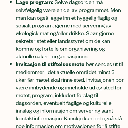
Lage program:
Selve dagsorden må
selvfølgelig være en del av programmet. Men
man kan også legge inn et hyggelig faglig og
sosialt program, gjerne med servering av
økologisk mat og/eller drikke. Spør gjerne
sekretariatet eller landsstyret om de kan
komme og fortelle om organisering og
aktuelle saker i organisasjonen.
Invitasjon til stiftelsesmøte
bør sendes ut til
medlemmer i det aktuelle området minst 3
uker før møtet skal finne sted. Invitasjonen bør
være innbydende og inneholde tid og sted for
møtet, program, inkludert forslag til
dagsorden, eventuelt faglige og kulturelle
innslag og informasjon om servering samt
kontaktinformasjon. Kanskje kan det også stå
noe informasjon om motivasjonen for å stifte