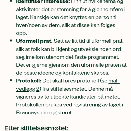
Identifiser interesse:
Finn ut hvilke tema og
aktiviteter det er stemning for å gjennomføre i
laget. Kanskje kan det knyttes en person til
hver/noen av dem, slik at disse kan følges
opp.
Uformell prat.
Sett av litt tid til uformell prat,
slik at folk kan bli kjent og utveksle noen ord
seg imellom utenom det faste programmet.
Det er gjerne gjennom den uformelle praten at
de beste ideene og kontaktene skapes.
Protokoll:
Det skal føres protokoll (se
mal i
vedlegg 2
) fra stiftelsesmøtet. Denne må
signeres av to utpekte kandidater på møtet.
Protokollen brukes ved registrering av laget i
Brønnøysundregisteret.
Etter stiftelsesmøtet: