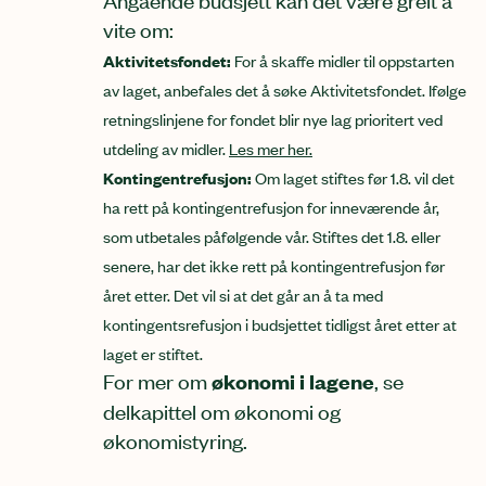
vite om:
Aktivitetsfondet:
For å skaffe midler til oppstarten
av laget, anbefales det å søke Aktivitetsfondet. Ifølge
retningslinjene for fondet blir nye lag prioritert ved
utdeling av midler.
Les mer her.
Kontingentrefusjon:
Om laget stiftes før 1.8. vil det
ha rett på kontingentrefusjon for inneværende år,
som utbetales påfølgende vår. Stiftes det 1.8. eller
senere, har det ikke rett på kontingentrefusjon før
året etter. Det vil si at det går an å ta med
kontingentsrefusjon i budsjettet tidligst året etter at
laget er stiftet.
For mer om
økonomi i lagene
, se
delkapittel om økonomi og
økonomistyring.