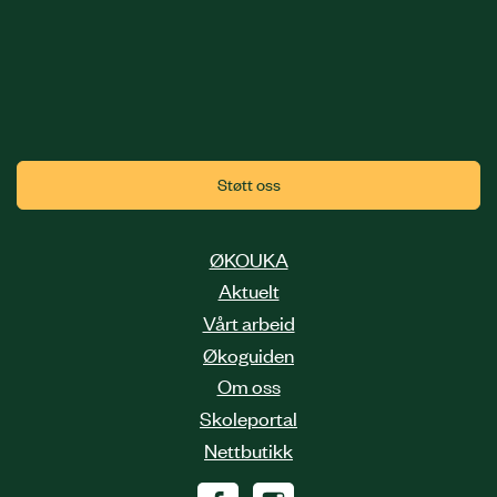
Støtt oss
ØKOUKA
Aktuelt
Vårt arbeid
Økoguiden
Om oss
Skoleportal
Nettbutikk