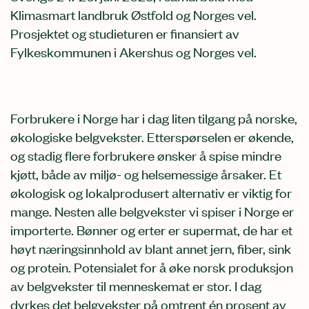
Klimasmart landbruk Østfold og Norges vel.
Prosjektet og studieturen er finansiert av
Fylkeskommunen i Akershus og Norges vel.
Forbrukere i Norge har i dag liten tilgang på norske,
økologiske belgvekster. Etterspørselen er økende,
og stadig flere forbrukere ønsker å spise mindre
kjøtt, både av miljø- og helsemessige årsaker. Et
økologisk og lokalprodusert alternativ er viktig for
mange. Nesten alle belgvekster vi spiser i Norge er
importerte. Bønner og erter er supermat, de har et
høyt næringsinnhold av blant annet jern, fiber, sink
og protein. Potensialet for å øke norsk produksjon
av belgvekster til menneskemat er stor. I dag
dyrkes det belgvekster på omtrent én prosent av