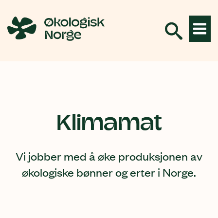
Hopp
til
innhold
Klimamat
Vi jobber med å
øke produksjonen av
økologiske bønner og erter i Norge.