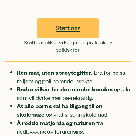
Støtt oss
Støtt oss slik at vi kan jobbe praktisk og
politisk for:
Ren mat, uten sprøytegifter.
Bra for helsa,
miljøet og pollinerende insekter.
Bedre vilkår for den norske bonden
og alle
som vil dyrke mer bærekraftig.
At alle barn skal ha tilgang til en
skolehage
og gratis, sunn skolemat!
Å redde matjorda og naturen
fra
nedbygging og forurensing.