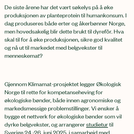
De siste årene har det vært søkelys på å øke
produksjonen av planteprotein til humankonsum. I
dag produseres både erter og åkerbønner Norge,
men hovedsakelig blir dette brukt til dyrefôr. Hva
skal til for å øke produksjonen, sikre god kvalitet
og nå ut til markedet med belgvekster til
menneskemat?
Gjennom Klimamat-prosjektet legger Økologisk
Norge til rette for kompetanseheving for
økologiske bønder, både innen agronomiske og
markedsmessige problemstillinger. Vi ønsker å
bygge et nettverk for økologiske bønder som vil
dyrke belgvekster, og arrangerer
studietur
til
Sverige 24.-26. juni 2025, i samarbeid med