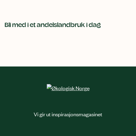
Bli med i et andelslandbruk i dag
Relatert
innhold
Vi gir ut inspirasjonsmagasinet