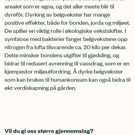
arealet som er egna, og det aller meste blir til
dyrefôr. Dyrking av belgvekster har mange
positive effekter, både for bonden, jorda og miljøet.
De spiller en viktig rolle i økologiske vekstskifter. I
symbiose med bakterier fanger belgvekstene opp
nitrogen fra lufta tilsvarende ca. 20 kilo per dekar.
Dette minsker bondens utgifter til gjødsling, og
bidrar til redusert avrenning til vassdrag, som er en
kjempestor miljøutfordring. Å dyrke belgvekster
som kan brukes til humankonsum kan også bidra til
økt verdiskapning på gården.
Vil du gi oss større gjennomslag?