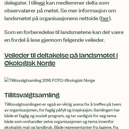
delegater. I tillegg kan medlemmer delta som
observatører på møtet. Se mer informasjon om
landsmøtet på organisasjonens nettside (
her
).
Som en forberedelse til landsmøtene kan det være
en fordel å lese gjennom følgende veileder.
Veileder til deltakelse på landsmøtet i
Økologisk Norge
Tillitsvalgtsamling 2016 FOTO: Økologisk Norge
Tillitsvalgtsamling
Tillitsvalgtsamlingen er også en viktig arena for å treffes på tvers
av organisasjonen, for faglig påfyll og inspirasjon. Samlingen har
både et faglig og sosialt program, og tar vanligvis for seg tema
både som omhandler selve organisasjonen og tema innenfor
økologisk mat og landbruk. Både representanter fra lagene, fra