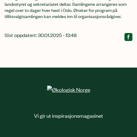
landsstyret og sekretariatet deltar. Samlingene arrangeres som
regel over to dager hver høst i Oslo. Ønsker for program på
tillitsvalgtsamlingen kan meldes inn til organisasjonsrådgiver.
Sist oppdatert: 30.01.2025 - 13:48
Relatert
innhold
Vi gir ut inspirasjonsmagasinet