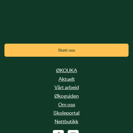
Støtt oss
ØKOUKA
Aktuelt
Vårt arbeid
Økoguiden
Om oss
Skoleportal
Nettbutikk