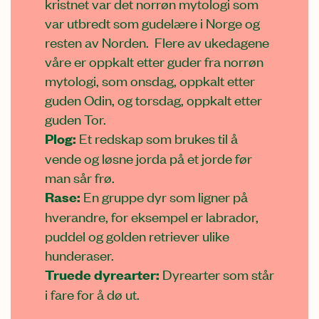
kristnet var det norrøn mytologi som
var utbredt som gudelære i Norge og
resten av Norden. Flere av ukedagene
våre er oppkalt etter guder fra norrøn
mytologi, som onsdag, oppkalt etter
guden Odin, og torsdag, oppkalt etter
guden Tor.
Plog:
Et redskap som brukes til å
vende og løsne jorda på et jorde før
man sår frø.
Rase:
En gruppe dyr som ligner på
hverandre, for eksempel er labrador,
puddel og golden retriever ulike
hunderaser.
Truede dyrearter:
Dyrearter som står
i fare for å dø ut.