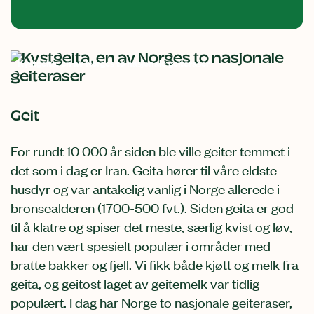
Kystgeita, en av Norges to nasjonale geiteraser
Geit
For rundt 10 000 år siden ble ville geiter temmet i
det som i dag er Iran. Geita hører til våre eldste
husdyr og var antakelig vanlig i Norge allerede i
bronsealderen (1700-500 fvt.). Siden geita er god
til å klatre og spiser det meste, særlig kvist og løv,
har den vært spesielt populær i områder med
bratte bakker og fjell. Vi fikk både kjøtt og melk fra
geita, og geitost laget av geitemelk var tidlig
populært. I dag har Norge to nasjonale geiteraser,