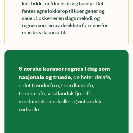
kalt
, for å kalle til seg husdyr. Det
lokk
fantes egne lokkerop til kuer, geiter og
sauer. Lokken er en slags melodi, og
regnes som en av de eldste formene for
musikk vi kjenner til.
6 norske kuraser regnes i dag som
nasjonale og truede
, de heter dølafe,
sidet trønderfe og nordlandsfe,
telemarkfe, vestlandsk fjordfe,
vestlandsk raudkolle og østlandsk
rødkolle.