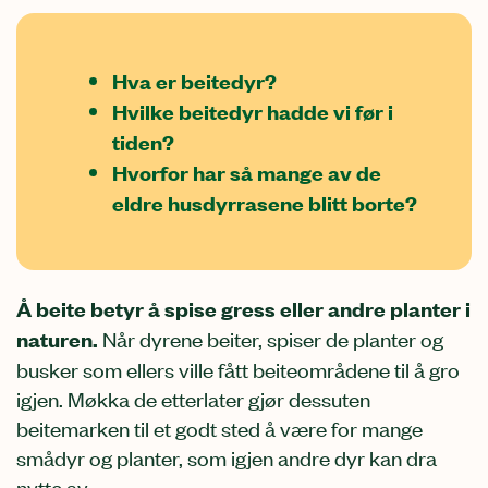
Hva er beitedyr?
Hvilke beitedyr hadde vi før i
tiden?
Hvorfor har så mange av de
eldre husdyrrasene blitt borte?
Å beite betyr å spise gress eller andre planter i
naturen.
Når dyrene beiter, spiser de planter og
busker som ellers ville fått beiteområdene til å gro
igjen. Møkka de etterlater gjør dessuten
beitemarken til et godt sted å være for mange
smådyr og planter, som igjen andre dyr kan dra
nytte av.