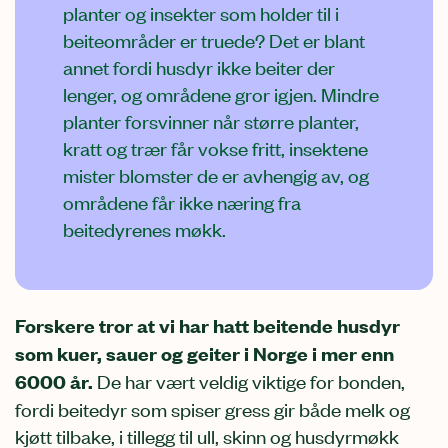
planter og insekter som holder til i
beiteområder er truede? Det er blant
annet fordi husdyr ikke beiter der
lenger, og områdene gror igjen. Mindre
planter forsvinner når større planter,
kratt og trær får vokse fritt, insektene
mister blomster de er avhengig av, og
områdene får ikke næring fra
beitedyrenes møkk.
Forskere tror at vi har hatt beitende husdyr
som kuer, sauer og geiter i Norge i mer enn
6000 år.
De har vært veldig viktige for bonden,
fordi beitedyr som spiser gress gir både melk og
kjøtt tilbake, i tillegg til ull, skinn og husdyrmøkk