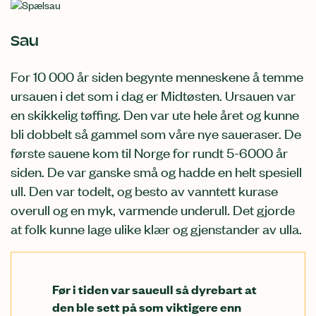
Sau
For 10 000 år siden begynte menneskene å temme
ursauen i det som i dag er Midtøsten. Ursauen var
en skikkelig tøffing. Den var ute hele året og kunne
bli dobbelt så gammel som våre nye saueraser. De
første sauene kom til Norge for rundt 5-6000 år
siden. De var ganske små og hadde en helt spesiell
ull. Den var todelt, og besto av vanntett kurase
overull og en myk, varmende underull. Det gjorde
at folk kunne lage ulike klær og gjenstander av ulla.
Før i tiden var saueull så dyrebart at
den ble sett på som viktigere enn