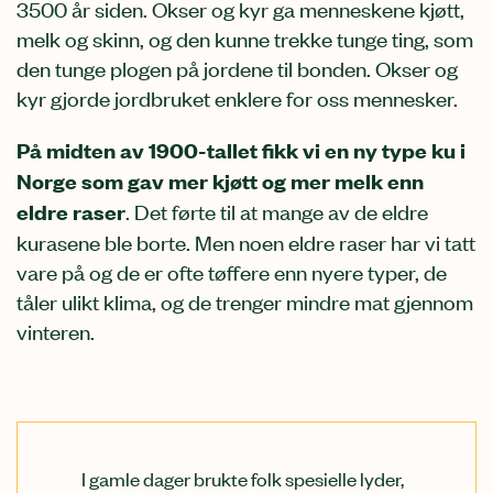
3500 år siden. Okser og kyr ga menneskene kjøtt,
melk og skinn, og den kunne trekke tunge ting, som
den tunge plogen på jordene til bonden. Okser og
kyr gjorde jordbruket enklere for oss mennesker.
På midten av 1900-tallet fikk vi en ny type ku i
Norge som gav mer kjøtt og mer melk enn
eldre raser
. Det førte til at mange av de eldre
kurasene ble borte. Men noen eldre raser har vi tatt
vare på og de er ofte tøffere enn nyere typer, de
tåler ulikt klima, og de trenger mindre mat gjennom
vinteren.
I gamle dager brukte folk spesielle lyder,