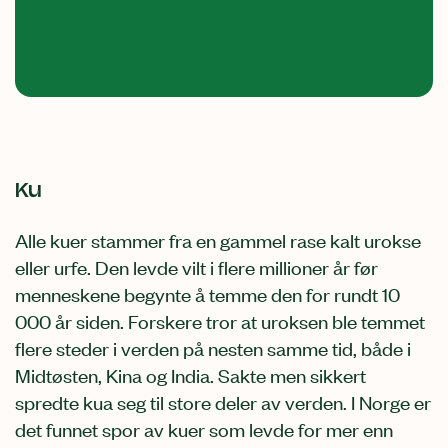
Ku
Alle kuer stammer fra en gammel rase kalt urokse
eller urfe. Den levde vilt i flere millioner år før
menneskene begynte å temme den for rundt 10
000 år siden. Forskere tror at uroksen ble temmet
flere steder i verden på nesten samme tid, både i
Midtøsten, Kina og India. Sakte men sikkert
spredte kua seg til store deler av verden. I Norge er
det funnet spor av kuer som levde for mer enn