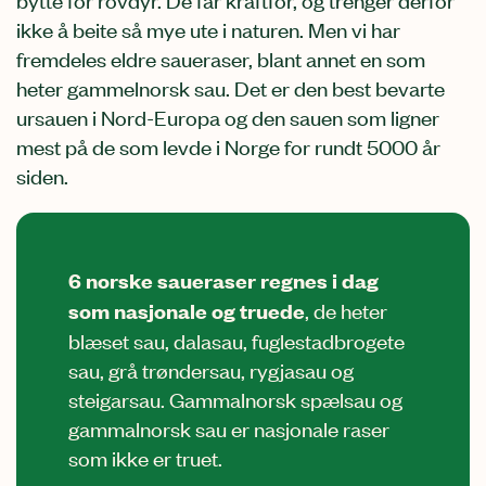
ikke å beite så mye ute i naturen. Men vi har
fremdeles eldre saueraser, blant annet en som
heter gammelnorsk sau. Det er den best bevarte
ursauen i Nord-Europa og den sauen som ligner
mest på de som levde i Norge for rundt 5000 år
siden.
6 norske saueraser regnes i dag
som nasjonale og truede
, de heter
blæset sau, dalasau, fuglestadbrogete
sau, grå trøndersau, rygjasau og
steigarsau. Gammalnorsk spælsau og
gammalnorsk sau er nasjonale raser
som ikke er truet.