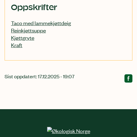
Oppskrifter
Taco med lammekjøttdeig
Reinkjøttsuppe
Kjøttgryte
Kraft
Sist oppdatert: 17.12.2025 - 19:07