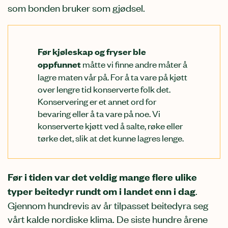
som bonden bruker som gjødsel.
Før kjøleskap og fryser ble
måtte vi finne andre måter å
oppfunnet
lagre maten vår på. For å ta vare på kjøtt
over lengre tid konserverte folk det.
Konservering er et annet ord for
bevaring eller å ta vare på noe. Vi
konserverte kjøtt ved å salte, røke eller
tørke det, slik at det kunne lagres lenge.
Før i tiden var det veldig mange flere ulike
typer beitedyr rundt om i landet enn i dag
.
Gjennom hundrevis av år tilpasset beitedyra seg
vårt kalde nordiske klima. De siste hundre årene