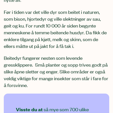
Før i tiden var det ville dyr som beitet i naturen,
som bison, hjortedyr og ville slektninger av sau,
geit og ku. For rundt 10 000 år siden begynte
menneskene å temme beitende husdyr. Da fikk de
enklere tilgang på kjøtt, melk og skinn, som de
ellers måtte ut på jakt for å få tak i.
Beitedyr fungerer nesten som levende
gressklippere. Små planter og sopp trives godt på
slike åpne sletter og enger. Slike områder er også
veldig viktige for mange insekter som står i fare for
å forsvinne.
Visste du at
så mye som 700 ulike