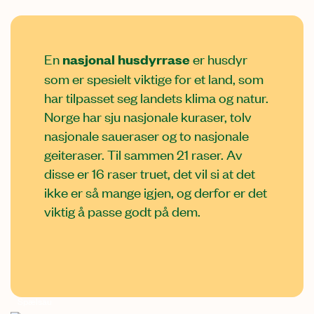
En
nasjonal husdyrrase
er husdyr
som er spesielt viktige for et land, som
har tilpasset seg landets klima og natur.
Norge har sju nasjonale kuraser, tolv
nasjonale saueraser og to nasjonale
geiteraser. Til sammen 21 raser. Av
disse er 16 raser truet, det vil si at det
ikke er så mange igjen, og derfor er det
viktig å passe godt på dem.
Spælsau