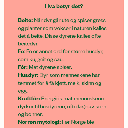
Hva betyr det
?
Beite:
Når dyr går ute og spiser gress
og planter som vokser i naturen kalles
det å beite. Disse dyrene kalles ofte
beitedyr.
Fe
: Fe er annet ord for større husdyr,
som ku, geit og sau.
Fôr:
Mat dyrene spiser.
Husdyr:
Dyr som menneskene har
temmet for å få kjøtt, melk, skinn og
egg.
Kraftfôr:
Energirik mat menneskene
dyrker til husdyrene, ofte lage av korn
og bønner.
Norrøn mytologi:
Før Norge ble