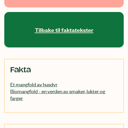
Tilbake til faktatekster
Relatert
Fakta
innhold
Et mangfold av husdyr
Biomangfold - en verden av smaker, lukter og
farger