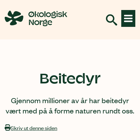
Hopp
til
innhold
Beitedyr
Gjennom millioner av år har beitedyr
vært med på å forme naturen rundt oss.
Skriv ut denne siden