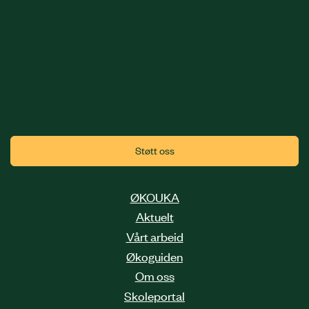
Støtt oss
ØKOUKA
Aktuelt
Vårt arbeid
Økoguiden
Om oss
Skoleportal