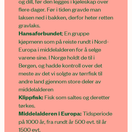
og dill, før den legges i kjøleskap over
flere dager. Før i tiden gravde man
laksen ned i bakken, derfor heter retten
gravlaks.
Hansaforbundet
; En gruppe
kjøpmenn som på reiste rundt i Nord-
Europa i middelalderen for å selge
varene sine. I Norge holdt de til i
Bergen, og hadde kontroll over det
meste av det vi solgte av tørrfisk til
andre land gjennom store deler av
middelalderen
Klippfisk:
Fisk som saltes og deretter
tørkes.
Middelalderen i Europa:
Tidsperiode
på 1000 år, fra rundt år 500 evt. til år
1500 evt.