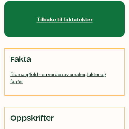
Tilbake til faktatekter
Relatert
Fakta
innhold
Biomangfold - en verden av smaker, lukter og
farger
Oppskrifter