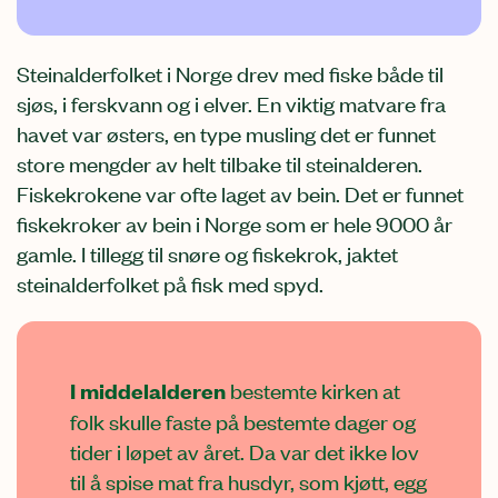
Steinalderfolket i Norge drev med fiske både til
sjøs, i ferskvann og i elver. En viktig matvare fra
havet var østers, en type musling det er funnet
store mengder av helt tilbake til steinalderen.
Fiskekrokene var ofte laget av bein. Det er funnet
fiskekroker av bein i Norge som er hele 9000 år
gamle. I tillegg til snøre og fiskekrok, jaktet
steinalderfolket på fisk med spyd.
I middelalderen
bestemte kirken at
folk skulle faste på bestemte dager og
tider i løpet av året. Da var det ikke lov
til å spise mat fra husdyr, som kjøtt, egg