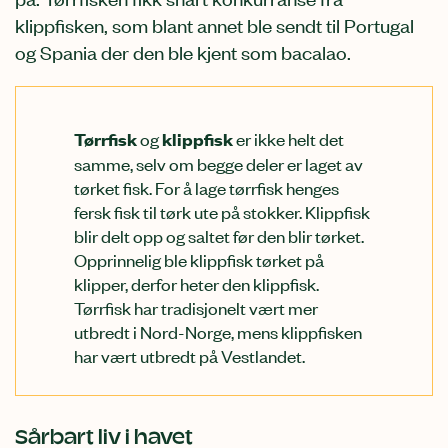
klippfisken, som blant annet ble sendt til Portugal
og Spania der den ble kjent som bacalao.
og
er ikke helt det
Tørrfisk
klippfisk
samme, selv om begge deler er laget av
tørket fisk. For å lage tørrfisk henges
fersk fisk til tørk ute på stokker. Klippfisk
blir delt opp og saltet før den blir tørket.
Opprinnelig ble klippfisk tørket på
klipper, derfor heter den klippfisk.
Tørrfisk har tradisjonelt vært mer
utbredt i Nord-Norge, mens klippfisken
har vært utbredt på Vestlandet.
Sårbart liv i havet