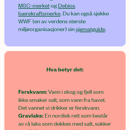
MSC-merket
og
Debios
bærekraftsmerke
. Du kan også sjekke
WWF (en av verdens største
miljøorganisasjoner) sin
sjømatguide
.
Hva betyr det:
Ferskvann:
Vann i skog og fjell som
ikke smaker salt, som vann fra havet.
Det vannet vi drikker er ferskvann.
Gravlaks:
En nordisk rett som består
av rå laks som dekkes med salt, sukker