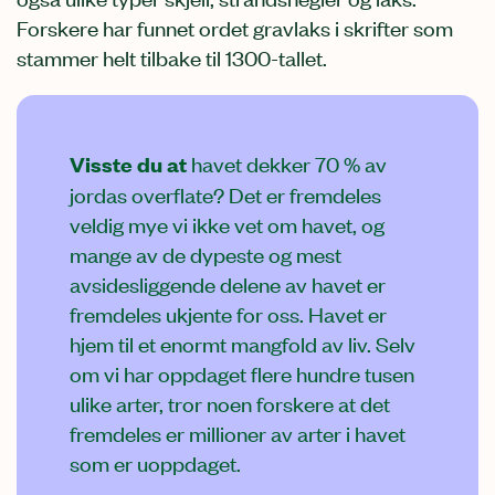
Forskere har funnet ordet gravlaks i skrifter som
stammer helt tilbake til 1300-tallet.
Visste du at
havet dekker 70 % av
jordas overflate? Det er fremdeles
veldig mye vi ikke vet om havet, og
mange av de dypeste og mest
avsidesliggende delene av havet er
fremdeles ukjente for oss. Havet er
hjem til et enormt mangfold av liv. Selv
om vi har oppdaget flere hundre tusen
ulike arter, tror noen forskere at det
fremdeles er millioner av arter i havet
som er uoppdaget.