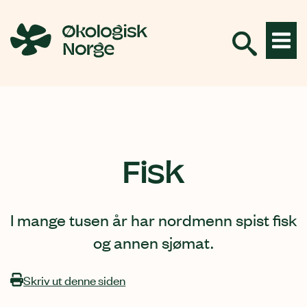
Hopp
til
innhold
Fisk
I mange tusen år har nordmenn spist fisk
og annen sjømat.
Skriv ut denne siden