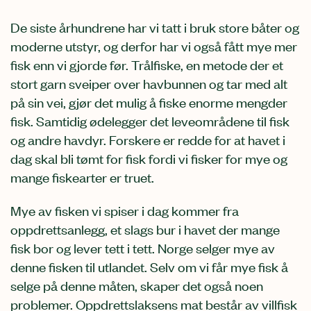
De siste århundrene har vi tatt i bruk store båter og
moderne utstyr, og derfor har vi også fått mye mer
fisk enn vi gjorde før. Trålfiske, en metode der et
stort garn sveiper over havbunnen og tar med alt
på sin vei, gjør det mulig å fiske enorme mengder
fisk. Samtidig ødelegger det leveområdene til fisk
og andre havdyr. Forskere er redde for at havet i
dag skal bli tømt for fisk fordi vi fisker for mye og
mange fiskearter er truet.
Mye av fisken vi spiser i dag kommer fra
oppdrettsanlegg, et slags bur i havet der mange
fisk bor og lever tett i tett. Norge selger mye av
denne fisken til utlandet. Selv om vi får mye fisk å
selge på denne måten, skaper det også noen
problemer. Oppdrettslaksens mat består av villfisk