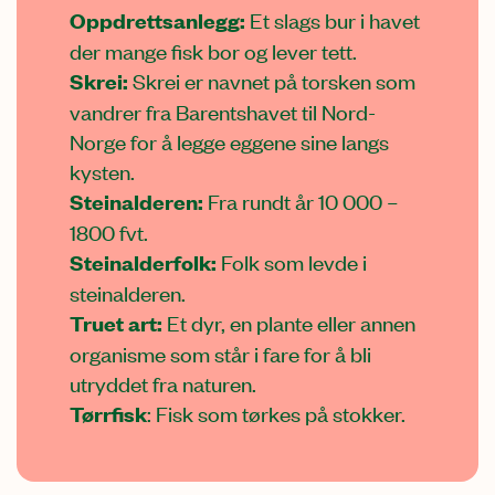
Oppdrettsanlegg:
Et slags bur i havet
der mange fisk bor og lever tett.
Skrei:
Skrei er navnet på torsken som
vandrer fra Barentshavet til Nord-
Norge for å legge eggene sine langs
kysten.
Steinalderen:
Fra rundt år 10 000 –
1800 fvt.
Steinalderfolk:
Folk som levde i
steinalderen.
Truet art:
Et dyr, en plante eller annen
organisme som står i fare for å bli
utryddet fra naturen.
Tørrfisk
: Fisk som tørkes på stokker.