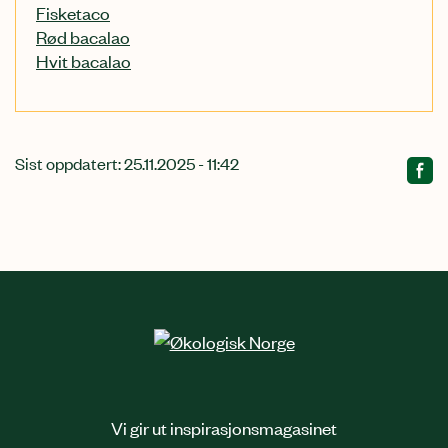
Fisketaco
Rød bacalao
Hvit bacalao
Sist oppdatert: 25.11.2025 - 11:42
Vi gir ut inspirasjonsmagasinet