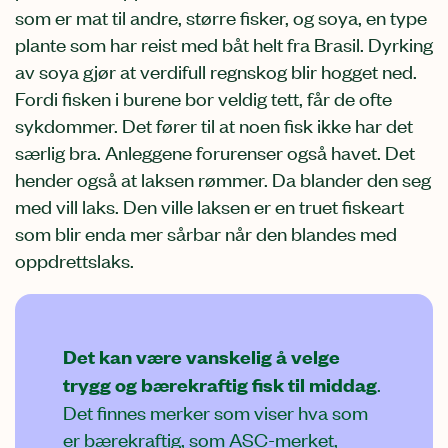
som er mat til andre, større fisker, og soya, en type
plante som har reist med båt helt fra Brasil. Dyrking
av soya gjør at verdifull regnskog blir hogget ned.
Fordi fisken i burene bor veldig tett, får de ofte
sykdommer. Det fører til at noen fisk ikke har det
særlig bra. Anleggene forurenser også havet. Det
hender også at laksen rømmer. Da blander den seg
med vill laks. Den ville laksen er en truet fiskeart
som blir enda mer sårbar når den blandes med
oppdrettslaks.
Det kan være vanskelig å velge
trygg og bærekraftig fisk til middag
.
Det finnes merker som viser hva som
er bærekraftig, som ASC-merket,