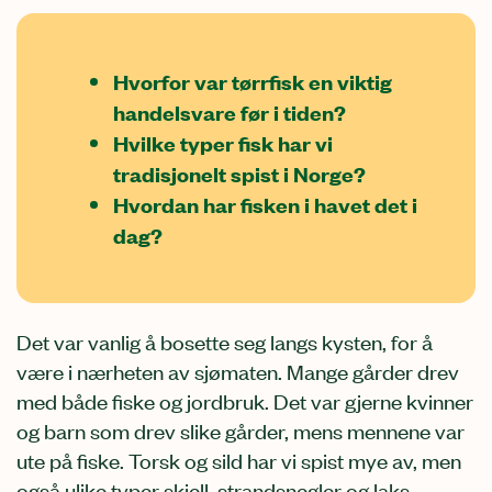
Hvorfor var tørrfisk en viktig
handelsvare før i tiden?
Hvilke typer fisk har vi
tradisjonelt spist i Norge?
Hvordan har fisken i havet det i
dag?
Det var vanlig å bosette seg langs kysten, for å
være i nærheten av sjømaten. Mange gårder drev
med både fiske og jordbruk. Det var gjerne kvinner
og barn som drev slike gårder, mens mennene var
ute på fiske. Torsk og sild har vi spist mye av, men
også ulike typer skjell, strandsnegler og laks.