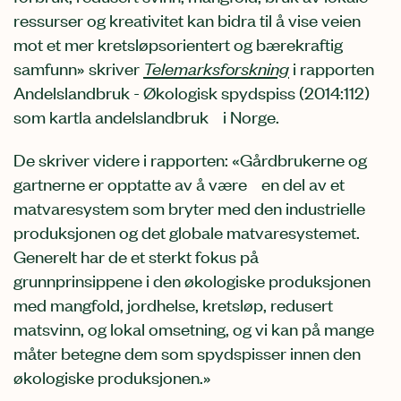
ressurser og kreativitet kan bidra til å vise veien
mot et mer kretsløpsorientert og bærekraftig
samfunn» skriver
Telemarksforskning
i rapporten
Andelslandbruk - Økologisk spydspiss (2014:112)
som kartla andelslandbruk i Norge.
De skriver videre i rapporten: «Gårdbrukerne og
gartnerne er opptatte av å være en del av et
matvaresystem som bryter med den industrielle
produksjonen og det globale matvaresystemet.
Generelt har de et sterkt fokus på
grunnprinsippene i den økologiske produksjonen
med mangfold, jordhelse, kretsløp, redusert
matsvinn, og lokal omsetning, og vi kan på mange
måter betegne dem som spydspisser innen den
økologiske produksjonen.»