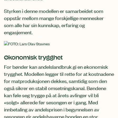
Styrken i denne modellen er samarbeidet som
oppstår mellom mange forskjellige mennesker
som alle har sin kunnskap, erfaring og
engasjement.
FOTO: Lars Olav Stavnes
Økonomisk trygghet
For bønder kan andelslandbruk gi en økonomisk
trygghet. Modellen legger til rette for at kostnadene
for matproduksjonen dekkes, samtidig som den
også sikrer en stabil omsetningskanal. Bøndene
kan føle seg trygge på at årets avlinger vil bli
«solgt» allerede før sesongen er i gang. Med
innbetaling av andelsprisen i begynnelsen av
sesongen gir andelshaverne bonden en stor