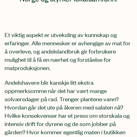
Et viktig aspekt er utveksling av kunnskap og
erfaringer. Alle mennesker er avhengige av mat for
å overleve, og andelslandbruk gir forbrukere
mulighet til å få en nærhet og forståelse for
matproduksjonen.
Andelshavere blir kanskje litt ekstra
oppmerksomme når det har vært mange
solværsdager på rad. Trenger plantene vann?
Hvordan går det ute på åkeren med salaten nå?
Hvilke konsekvenser har et press om storskala og
intensiv drift for dyrene og de som jobber på
gården? Hvor kommer egentlig maten i butikken