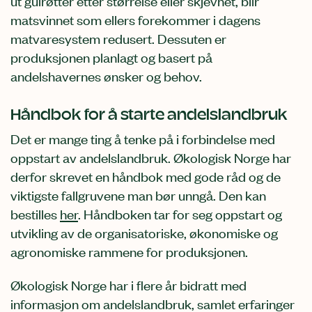
ut gulrøtter etter størrelse eller skjevhet, blir
matsvinnet som ellers forekommer i dagens
matvaresystem redusert. Dessuten er
produksjonen planlagt og basert på
andelshavernes ønsker og behov.
Håndbok for å starte andelslandbruk
Det er mange ting å tenke på i forbindelse med
oppstart av andelslandbruk. Økologisk Norge har
derfor skrevet en håndbok med gode råd og de
viktigste fallgruvene man bør unngå. Den kan
bestilles
her
. Håndboken tar for seg oppstart og
utvikling av de organisatoriske, økonomiske og
agronomiske rammene for produksjonen.
Økologisk Norge har i flere år bidratt med
informasjon om andelslandbruk, samlet erfaringer