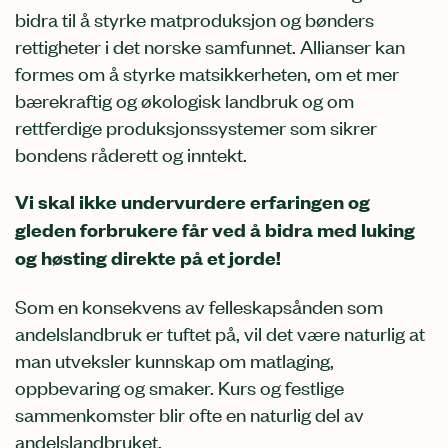
bidra til å styrke matproduksjon og bønders
rettigheter i det norske samfunnet. Allianser kan
formes om å styrke matsikkerheten, om et mer
bærekraftig og økologisk landbruk og om
rettferdige produksjonssystemer som sikrer
bondens råderett og inntekt.
Vi skal ikke undervurdere erfaringen og
gleden forbrukere får ved å bidra med luking
og høsting direkte på et jorde!
Som en konsekvens av felleskapsånden som
andelslandbruk er tuftet på, vil det være naturlig at
man utveksler kunnskap om matlaging,
oppbevaring og smaker. Kurs og festlige
sammenkomster blir ofte en naturlig del av
andelslandbruket.