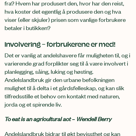
fra? Hvem har produsert den, hvor har den reist,
hva koster det egentlig å produsere den og hva
viser (eller skjuler) prisen som vanlige forbrukere
betaler i butikken?
Involvering – forbrukerene er med!
Det er vanlig at andelshavere får muligheten til, og i
varierende grad forplikter seg til å være involvert i
planlegging, såing, luking og høsting.
Andelslandbruk gir den urbane befolkningen
mulighet til å delta i et gårdsfelleskap, og kan slik
tilfredsstille et behov om kontakt med naturen,
jorda og et spirende liv.
To eat is an agricultural act
–
Wendell Berry
Andelslandbruk bidrar til økt bevissthet og kan