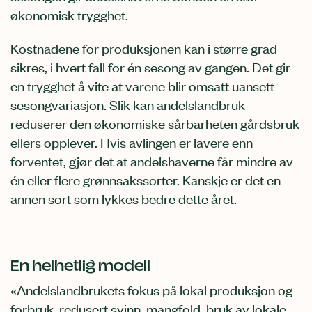
økonomisk trygghet.
Kostnadene for produksjonen kan i større grad
sikres, i hvert fall for én sesong av gangen. Det gir
en trygghet å vite at varene blir omsatt uansett
sesongvariasjon. Slik kan andelslandbruk
reduserer den økonomiske sårbarheten gårdsbruk
ellers opplever. Hvis avlingen er lavere enn
forventet, gjør det at andelshaverne får mindre av
én eller flere grønnsakssorter. Kanskje er det en
annen sort som lykkes bedre dette året.
En helhetlig modell
«Andelslandbrukets fokus på lokal produksjon og
forbruk, redusert svinn, mangfold, bruk av lokale