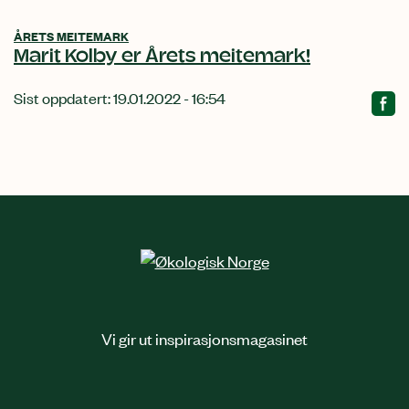
ÅRETS MEITEMARK
Marit Kolby er Årets meitemark!
Sist oppdatert: 19.01.2022 - 16:54
Vi gir ut inspirasjonsmagasinet