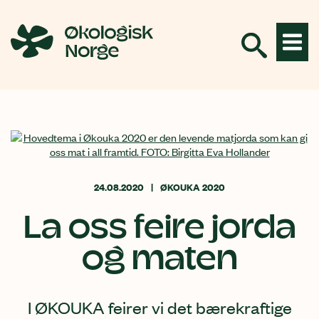
Hopp
til
innhold
24.08.2020
ØKOUKA 2020
La oss feire jorda
og maten
I ØKOUKA feirer vi det bærekraftige