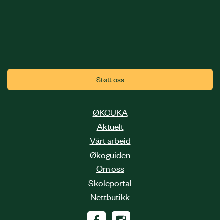
Støtt oss
ØKOUKA
Aktuelt
Vårt arbeid
Økoguiden
Om oss
Skoleportal
Nettbutikk