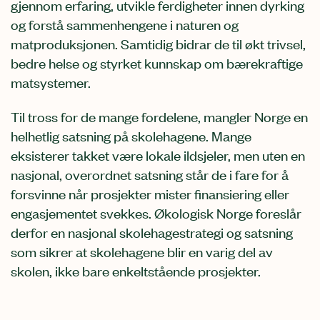
gjennom erfaring, utvikle ferdigheter innen dyrking
og forstå sammenhengene i naturen og
matproduksjonen. Samtidig bidrar de til økt trivsel,
bedre helse og styrket kunnskap om bærekraftige
matsystemer.
Til tross for de mange fordelene, mangler Norge en
helhetlig satsning på skolehagene. Mange
eksisterer takket være lokale ildsjeler, men uten en
nasjonal, overordnet satsning står de i fare for å
forsvinne når prosjekter mister finansiering eller
engasjementet svekkes. Økologisk Norge foreslår
derfor en nasjonal skolehagestrategi og satsning
som sikrer at skolehagene blir en varig del av
skolen, ikke bare enkeltstående prosjekter.