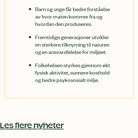
Barn og unge får bedre forståelse
av hvor maten kommer fra og
hvordan den produseres.
Fremtidige generasjoner utvikler
en sterkere tilknytning til naturen
og en ansvarsfølelse for miljøet.
Folkehelsen styrkes gjennom økt
fysisk aktivitet, sunnere kosthold
og bedre psykososialt miljø.
Relatert
innhold
Les flere nyheter