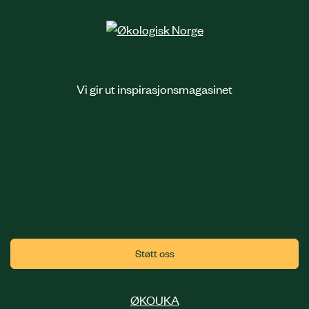
Vi gir ut inspirasjonsmagasinet
Støtt oss
ØKOUKA