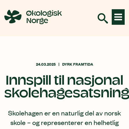
Hopp
til
innhold
24.03.2025
DYRK FRAMTIDA
Innspill til nasjonal
skolehagesatsnin
Skolehagen er en naturlig del av norsk
skole – og representerer en helhetlig