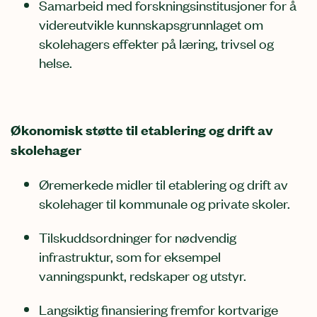
Samarbeid med forskningsinstitusjoner for å
videreutvikle kunnskapsgrunnlaget om
skolehagers effekter på læring, trivsel og
helse.
Økonomisk støtte til etablering og drift av
skolehager
Øremerkede midler til etablering og drift av
skolehager til kommunale og private skoler.
Tilskuddsordninger for nødvendig
infrastruktur, som for eksempel
vanningspunkt, redskaper og utstyr.
Langsiktig finansiering fremfor kortvarige