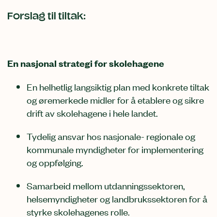
Forslag til tiltak:
En nasjonal strategi for skolehagene
En helhetlig langsiktig plan med konkrete tiltak
og øremerkede midler for å etablere og sikre
drift av skolehagene i hele landet.
Tydelig ansvar hos nasjonale- regionale og
kommunale myndigheter for implementering
og oppfølging.
Samarbeid mellom utdanningssektoren,
helsemyndigheter og landbrukssektoren for å
styrke skolehagenes rolle.