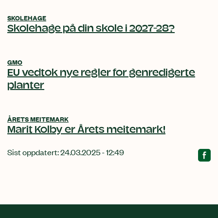
SKOLEHAGE
Skolehage på din skole i 2027-28?
GMO
EU vedtok nye regler for genredigerte
planter
ÅRETS MEITEMARK
Marit Kolby er Årets meitemark!
Sist oppdatert: 24.03.2025 - 12:49