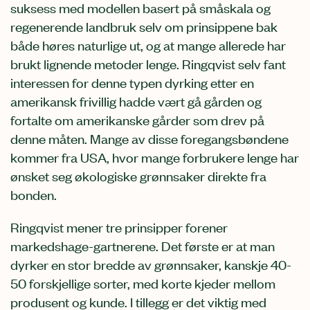
suksess med modellen basert på småskala og
regenerende landbruk selv om prinsippene bak
både høres naturlige ut, og at mange allerede har
brukt lignende metoder lenge. Ringqvist selv fant
interessen for denne typen dyrking etter en
amerikansk frivillig hadde vært gå gården og
fortalte om amerikanske gårder som drev på
denne måten. Mange av disse foregangsbøndene
kommer fra USA, hvor mange forbrukere lenge har
ønsket seg økologiske grønnsaker direkte fra
bonden.
Ringqvist mener tre prinsipper forener
markedshage-gartnerene. Det første er at man
dyrker en stor bredde av grønnsaker, kanskje 40-
50 forskjellige sorter, med korte kjeder mellom
produsent og kunde. I tillegg er det viktig med