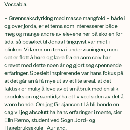
Vossabia.
– Grønnsaksdyrking med masse mangfold – både i
og over jorda, er et tema som interesserer både
meg og mange andre av elevene her på skolen for
tida, så besøket til Jonas Ringqvist var midt i
blinken! Vi lærer om tema i undervisningen, men
det er flott å høre og lære fra en som selv har
drevet med dette noen år og gjort seg spennende
erfaringer. Spesielt inspirerende var hans fokus på
at det går an å få mye ut av et lite areal, at det
faktisk er mulig å leve av et småbruk med en slik
produksjon og samtidig ha et liv ved siden av det å
være bonde. Om jeg får sjansen til å bli bonde en
dag vil jeg absolutt ha hans erfaringer i mente, sier
Elin Rømo, student ved Sogn Jord- og
Hagebruksskule i Aurland.