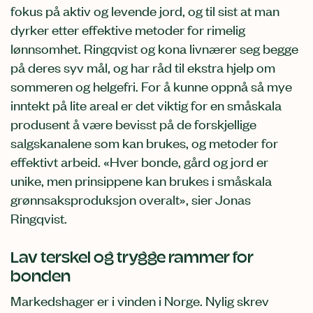
fokus på aktiv og levende jord, og til sist at man
dyrker etter effektive metoder for rimelig
lønnsomhet. Ringqvist og kona livnærer seg begge
på deres syv mål, og har råd til ekstra hjelp om
sommeren og helgefri. For å kunne oppnå så mye
inntekt på lite areal er det viktig for en småskala
produsent å være bevisst på de forskjellige
salgskanalene som kan brukes, og metoder for
effektivt arbeid. «Hver bonde, gård og jord er
unike, men prinsippene kan brukes i småskala
grønnsaksproduksjon overalt», sier Jonas
Ringqvist.
Lav terskel og trygge rammer for
bonden
Markedshager er i vinden i Norge. Nylig skrev