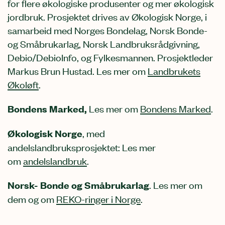
for flere økologiske produsenter og mer økologisk
jordbruk. Prosjektet drives av Økologisk Norge, i
samarbeid med Norges Bondelag, Norsk Bonde-
og Småbrukarlag, Norsk Landbruksrådgivning,
Debio/DebioInfo, og Fylkesmannen. Prosjektleder
Markus Brun Hustad. Les mer om
Landbrukets
Økoløft
.
Bondens Marked,
Les mer om
Bondens Marked
.
Økologisk Norge
, med
andelslandbruksprosjektet: Les mer
om
andelslandbruk
.
Norsk- Bonde og Småbrukarlag
. Les mer om
dem og om
REKO-ringer i Norge
.