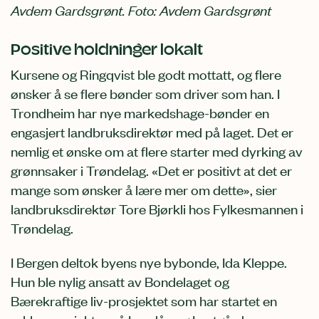
Avdem Gardsgrønt. Foto: Avdem Gardsgrønt
Positive holdninger lokalt
Kursene og Ringqvist ble godt mottatt, og flere
ønsker å se flere bønder som driver som han. I
Trondheim har nye markedshage-bønder en
engasjert landbruksdirektør med på laget. Det er
nemlig et ønske om at flere starter med dyrking av
grønnsaker i Trøndelag. «Det er positivt at det er
mange som ønsker å lære mer om dette», sier
landbruksdirektør Tore Bjørkli hos Fylkesmannen i
Trøndelag.
I Bergen deltok byens nye bybonde, Ida Kleppe.
Hun ble nylig ansatt av Bondelaget og
Bærekraftige liv-prosjektet som har startet en