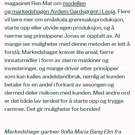
magasinet Ren Mat om
modellen
og markedshagen Avdem Gardsgrønt i Lesja
. Flere
vil lære mer om småskala grønnsaksproduksjon,
starte opp eller utvide egen produksjon, og å
nærme seg prinsippene Jonas er opptatt av. At
mange ser muligheter med denne metoden er lett å
forstå; Markedshager krever lite areal, færre
innsatsmidler i form av større maskiner og
investeringer, og mange driver etter prinsipper
som kan kalles andelslandbruk, nemlig at kunden
betaler for en andel i forkant av sesongen og
dermed deler risikoen med kunden. Med andre ord
er det både lav terskel for å starte opp og trygge
rammer. Det gir muligheter for bonden!
Markedshage-gartner Sofia Maria Bang Elm fra