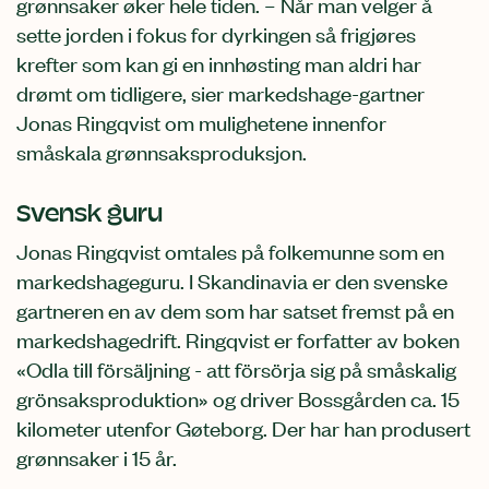
grønnsaker øker hele tiden. – Når man velger å
sette jorden i fokus for dyrkingen så frigjøres
krefter som kan gi en innhøsting man aldri har
drømt om tidligere, sier markedshage-gartner
Jonas Ringqvist om mulighetene innenfor
småskala grønnsaksproduksjon.
Svensk guru
Jonas Ringqvist omtales på folkemunne som en
markedshageguru. I Skandinavia er den svenske
gartneren en av dem som har satset fremst på en
markedshagedrift. Ringqvist er forfatter av boken
«Odla till försäljning - att försörja sig på småskalig
grönsaksproduktion» og driver Bossgården ca. 15
kilometer utenfor Gøteborg. Der har han produsert
grønnsaker i 15 år.