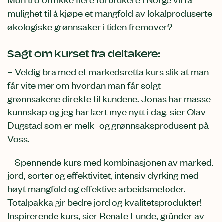
mulighet til å kjøpe et mangfold av lokalproduserte
økologiske grønnsaker i tiden fremover?
Sagt om kurset fra deltakere:
– Veldig bra med et markedsretta kurs slik at man
får vite mer om hvordan man får solgt
grønnsakene direkte til kundene. Jonas har masse
kunnskap og jeg har lært mye nytt i dag, sier Olav
Dugstad som er melk- og grønnsaksprodusent på
Voss.
– Spennende kurs med kombinasjonen av marked,
jord, sorter og effektivitet, intensiv dyrking med
høyt mangfold og effektive arbeidsmetoder.
Totalpakka gir bedre jord og kvalitetsprodukter!
Inspirerende kurs, sier Renate Lunde, gründer av