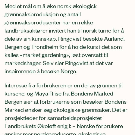
Med et mål om å øke norsk økologisk
grønnsaksproduksjon og antall
grønnsaksprodusenter har en rekke
landbruksaktører invitert han til norsk turne for å
dele av sin kunnskap. Ringqvist besøkte Aurland,
Bergen og Trondheim for å holde kurs i det som
kalles «market gardening», løst oversatt til
markedshager. Selv sier Ringqvist at det var
inspirerende å besøke Norge.
Interesse fra forbrukeren er en del av grunnen til
kursene, og Maya Riise fra Bondens Marked
Bergen sier at forbrukerne som besøker Bondens
Marked ønsker seg økologiske grønnsaker. Det er
prosjektleder for samarbeidsprosjektet
Landbrukets Økoløft enig i: – Norske forbrukere
ønsker mer norskproduserte, økologiske