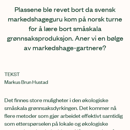
Plassene ble revet bort da svensk
markedshageguru kom på norsk turne
for å lære bort småskala
grønnsaksproduksjon. Aner vi en bølge
av markedshage-gartnere?
TEKST
Markus Brun Hustad
Det finnes store muligheter i den økologiske
småskala grønnsaksdyrkingen. Det kommer nå
flere metoder som gjør arbeidet effektivt samtidig
som etterspørselen på lokale og økologiske