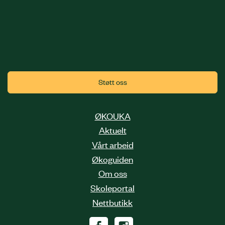
Støtt oss
ØKOUKA
Aktuelt
Vårt arbeid
Økoguiden
Om oss
Skoleportal
Nettbutikk