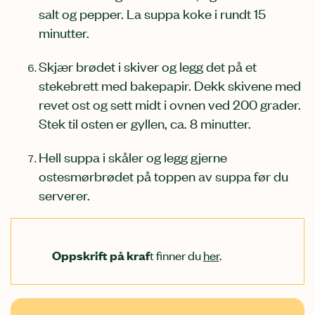
salt og pepper. La suppa koke i rundt 15
minutter.
Skjær brødet i skiver og legg det på et
stekebrett med bakepapir. Dekk skivene med
revet ost og sett midt i ovnen ved 200 grader.
Stek til osten er gyllen, ca. 8 minutter.
Hell suppa i skåler og legg gjerne
ostesmørbrødet på toppen av suppa før du
serverer.
t finner du
her
.
Oppskrift på kraf