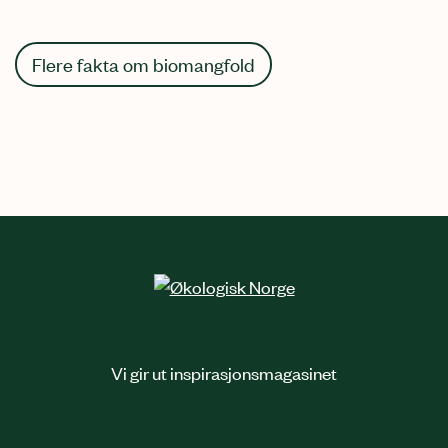
Flere fakta om biomangfold
Vi gir ut inspirasjonsmagasinet