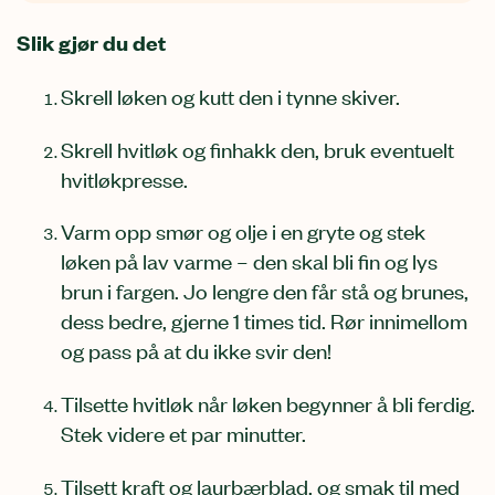
Slik gjør du det
Skrell løken og kutt den i tynne skiver.
Skrell hvitløk og finhakk den, bruk eventuelt
hvitløkpresse.
Varm opp smør og olje i en gryte og stek
løken på lav varme – den skal bli fin og lys
brun i fargen. Jo lengre den får stå og brunes,
dess bedre, gjerne 1 times tid. Rør innimellom
og pass på at du ikke svir den!
Tilsette hvitløk når løken begynner å bli ferdig.
Stek videre et par minutter.
Tilsett kraft og laurbærblad, og smak til med