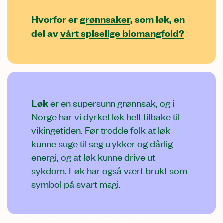
Hvorfor er
grønnsaker
, som løk, en
del av
vårt spiselige biomangfold?
Løk
er en supersunn grønnsak, og i
Norge har vi dyrket løk helt tilbake til
vikingetiden. Før trodde folk at løk
kunne suge til seg ulykker og dårlig
energi, og at løk kunne drive ut
sykdom. Løk har også vært brukt som
symbol på svart magi.
Løksuppe, brenneslesuppe, tomatsuppe, gresskarsuppe