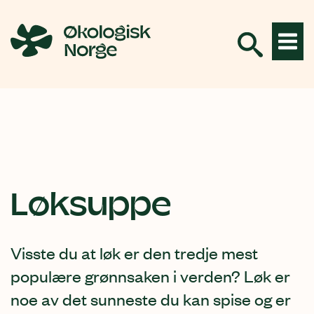
Hopp
til
innhold
Løksuppe
Visste du at løk er den tredje mest
populære grønnsaken i verden? Løk er
noe av det sunneste du kan spise og er