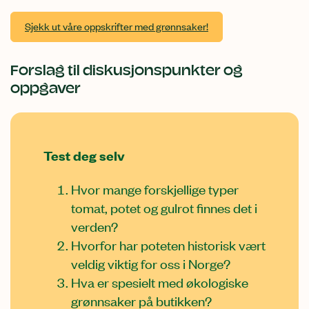
Sjekk ut våre oppskrifter med grønnsaker!
Forslag til diskusjonspunkter og
oppgaver
Test deg selv
Hvor mange forskjellige typer
tomat, potet og gulrot finnes det i
verden?
Hvorfor har poteten historisk vært
veldig viktig for oss i Norge?
Hva er spesielt med økologiske
grønnsaker på butikken?