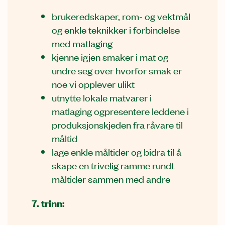
brukeredskaper, rom- og vektmål
og enkle teknikker i forbindelse
med matlaging
kjenne igjen smaker i mat og
undre seg over hvorfor smak er
noe vi opplever ulikt
utnytte lokale matvarer i
matlaging ogpresentere leddene i
produksjonskjeden fra råvare til
måltid
lage enkle måltider og bidra til å
skape en trivelig ramme rundt
måltider sammen med andre
7. trinn: