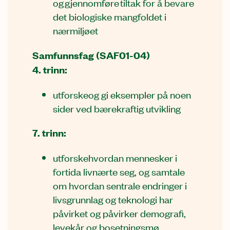
og gjennomføre tiltak for å bevare
det biologiske mangfoldet i
nærmiljøet
Samfunnsfag (SAF01-04)
4. trinn:
utforskeog gi eksempler på noen
sider ved bærekraftig utvikling
7. trinn:
utforskehvordan mennesker i
fortida livnærte seg, og samtale
om hvordan sentrale endringer i
livsgrunnlag og teknologi har
påvirket og påvirker demografi,
levekår og bosetningsmø