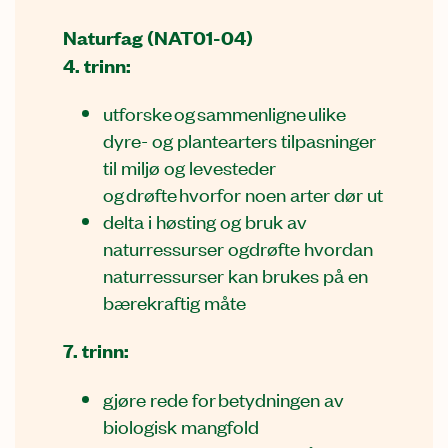
Naturfag (NAT01-04)
4. trinn:
utforske og sammenligne ulike
dyre- og plantearters tilpasninger
til miljø og levesteder
og drøfte hvorfor noen arter dør ut
delta i høsting og bruk av
naturressurser ogdrøfte hvordan
naturressurser kan brukes på en
bærekraftig måte
7. trinn:
gjøre rede for betydningen av
biologisk mangfold