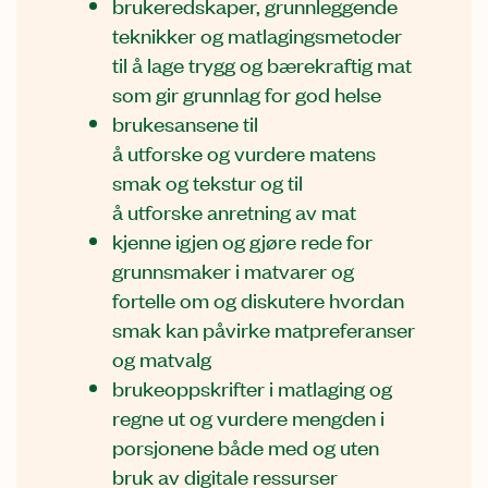
brukeredskaper, grunnleggende
teknikker og matlagingsmetoder
til å lage trygg og bærekraftig mat
som gir grunnlag for god helse
brukesansene til
å utforske og vurdere matens
smak og tekstur og til
å utforske anretning av mat
kjenne igjen og gjøre rede for
grunnsmaker i matvarer og
fortelle om og diskutere hvordan
smak kan påvirke matpreferanser
og matvalg
brukeoppskrifter i matlaging og
regne ut og vurdere mengden i
porsjonene både med og uten
bruk av digitale ressurser