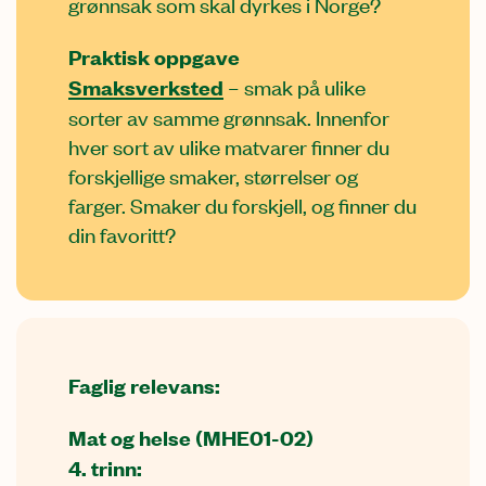
grønnsak som skal dyrkes i Norge?
Praktisk oppgave
Smaksverksted
– smak på ulike
sorter av samme grønnsak. Innenfor
hver sort av ulike matvarer finner du
forskjellige smaker, størrelser og
farger. Smaker du forskjell, og finner du
din favoritt?
Faglig relevans:
Mat og helse (MHE01-02)
4. trinn: