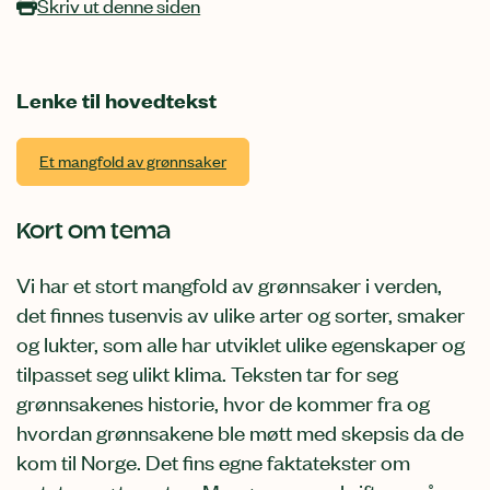
Skriv ut denne siden
Lenke til hovedtekst
Et mangfold av grønnsaker
Kort om tema
Vi har et stort mangfold av grønnsaker i verden,
det finnes tusenvis av ulike arter og sorter, smaker
og lukter, som alle har utviklet ulike egenskaper og
tilpasset seg ulikt klima. Teksten tar for seg
grønnsakenes historie, hvor de kommer fra og
hvordan grønnsakene ble møtt med skepsis da de
kom til Norge. Det fins egne faktatekster om