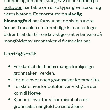
poteten
og
tomaten
. Mange av
oppskriftene på
nettsiden
har fakta om ulike typer grønnsaker og
deres historie. Et enormt stort
spiselig
biomangfold
har forsvunnet de siste hundre
årene. Trusselen om fremtidige klimaendringer
bidrar til at det blir enda viktigere at vi tar vare på
mangfoldet av grønnsaker vi fremdeles har.
Læringsmål:
Forklare at det finnes mange forskjellige
grønnsaker i verden.
Fortelle hvor noen grønnsaker kommer fra.
Forklare hvorfor poteten var viktig da den
kom til Norge.
Kjenne til hvorfor vi har mistet et stort
grønnsaksmangfold de siste årene.