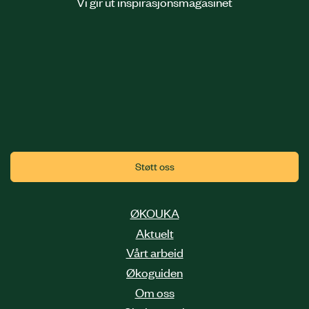
Vi gir ut inspirasjonsmagasinet
Støtt oss
ØKOUKA
Aktuelt
Vårt arbeid
Økoguiden
Om oss