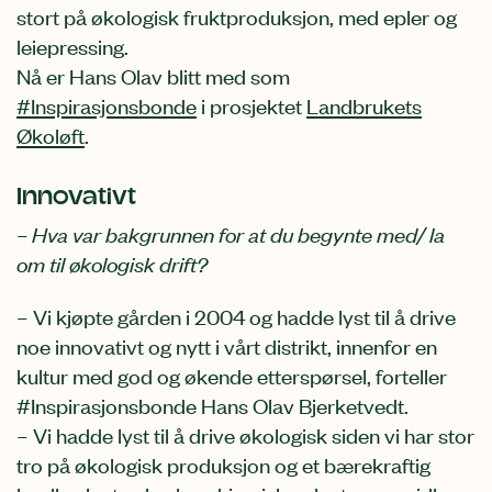
stort på økologisk fruktproduksjon, med epler og
leiepressing.
Nå er Hans Olav blitt med som
#Inspirasjonsbonde
i prosjektet
Landbrukets
Økoløft
.
Innovativt
– Hva var bakgrunnen for at du begynte med/ la
om til økologisk drift?
– Vi kjøpte gården i 2004 og hadde lyst til å drive
noe innovativt og nytt i vårt distrikt, innenfor en
kultur med god og økende etterspørsel, forteller
#Inspirasjonsbonde Hans Olav Bjerketvedt.
– Vi hadde lyst til å drive økologisk siden vi har stor
tro på økologisk produksjon og et bærekraftig