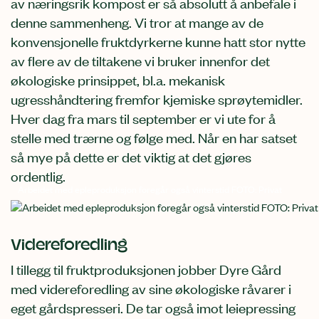
av næringsrik kompost er så absolutt å anbefale i
denne sammenheng. Vi tror at mange av de
konvensjonelle fruktdyrkerne kunne hatt stor nytte
av flere av de tiltakene vi bruker innenfor det
økologiske prinsippet, bl.a. mekanisk
ugresshåndtering fremfor kjemiske sprøytemidler.
Hver dag fra mars til september er vi ute for å
stelle med trærne og følge med. Når en har satset
så mye på dette er det viktig at det gjøres
ordentlig.
Arbeidet med epleproduksjon foregår også vinterstid FOTO: Privat
Videreforedling
I tillegg til fruktproduksjonen jobber Dyre Gård
med videreforedling av sine økologiske råvarer i
eget gårdspresseri. De tar også imot leiepressing