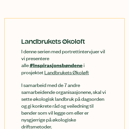
Landbrukets Økoløft
I denne serien med portrettintervjuer vil
vi presentere
alle
i
#Inspirasjonsbøndene
prosjektet
Landbrukets Økoløft
I samarbeid med de 7 andre
samarbeidende organisasjonene, skal vi
sette økologisk landbruk på dagsorden
og gi konkrete råd og veiledning til
bønder som vil legge om eller er
nysgjerrige på økologiske
driftsmetoder.