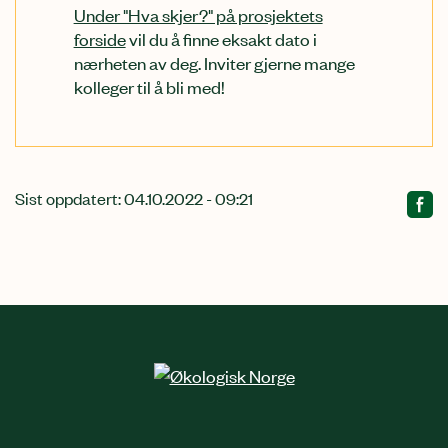
Under "Hva skjer?" på prosjektets
forside
vil du å finne eksakt dato i
nærheten av deg. Inviter gjerne mange
kolleger til å bli med!
Sist oppdatert: 04.10.2022 - 09:21
Relatert
innhold