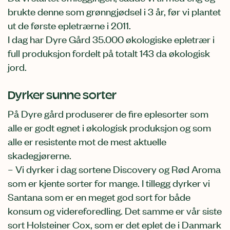
brukte denne som grønngjødsel i 3 år, før vi plantet
ut de første epletrærne i 2011.
I dag har Dyre Gård 35.000 økologiske epletrær i
full produksjon fordelt på totalt 143 da økologisk
jord.
Dyrker sunne sorter
På Dyre gård produserer de fire eplesorter som
alle er godt egnet i økologisk produksjon og som
alle er resistente mot de mest aktuelle
skadegjørerne.
– Vi dyrker i dag sortene Discovery og Rød Aroma
som er kjente sorter for mange. I tillegg dyrker vi
Santana som er en meget god sort for både
konsum og videreforedling. Det samme er vår siste
sort Holsteiner Cox, som er det eplet de i Danmark