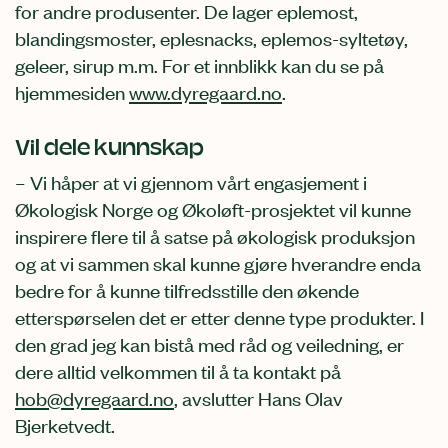
for andre produsenter. De lager eplemost,
blandingsmoster, eplesnacks, eplemos-syltetøy,
geleer, sirup m.m. For et innblikk kan du se på
hjemmesiden
www.dyregaard.no
.
Vil dele kunnskap
– Vi håper at vi gjennom vårt engasjement i
Økologisk Norge og Økoløft-prosjektet vil kunne
inspirere flere til å satse på økologisk produksjon
og at vi sammen skal kunne gjøre hverandre enda
bedre for å kunne tilfredsstille den økende
etterspørselen det er etter denne type produkter. I
den grad jeg kan bistå med råd og veiledning, er
dere alltid velkommen til å ta kontakt på
hob@dyregaard.no
, avslutter Hans Olav
Bjerketvedt.