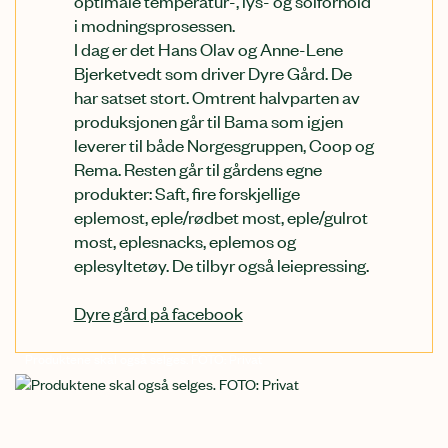
i modningsprosessen.
I dag er det Hans Olav og Anne-Lene
Bjerketvedt som driver Dyre Gård. De
har satset stort. Omtrent halvparten av
produksjonen går til Bama som igjen
leverer til både Norgesgruppen, Coop og
Rema. Resten går til gårdens egne
produkter: Saft, fire forskjellige
eplemost, eple/rødbet most, eple/gulrot
most, eplesnacks, eplemos og
eplesyltetøy. De tilbyr også leiepressing.
Dyre gård på facebook
Produktene skal også selges. FOTO: Privat