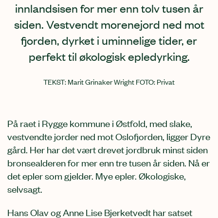
innlandsisen for mer enn tolv tusen år
siden. Vestvendt morenejord ned mot
fjorden, dyrket i uminnelige tider, er
perfekt til økologisk epledyrking.
TEKST
Marit Grinaker Wright
FOTO
Privat
På raet i Rygge kommune i Østfold, med slake,
vestvendte jorder ned mot Oslofjorden, ligger Dyre
gård. Her har det vært drevet jordbruk minst siden
bronsealderen for mer enn tre tusen år siden. Nå er
det epler som gjelder. Mye epler. Økologiske,
selvsagt.
Hans Olav og Anne Lise Bjerketvedt har satset