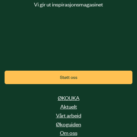
Vi gir ut inspirasjonsmagasinet
Støtt oss
ØKOUKA
Aktuelt
Vårt arbeid
Økoguiden
Om oss