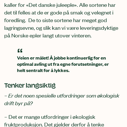
kaller for «Det danske juleeple». Alle sortene har
det til felles at de er gode på smak og velegnet i
foredling. De to siste sortene har meget god
lagringsevne, og slik kan vi være leveringsdyktige
på Norske epler langt utover vinteren.
Veien er målet! Å jobbe kontinuerlig for en
optimal avling ut fra egne forutsetninger, er
helt sentralt for å lykkes.
Tenker langsiktig
– Er det noen spesielle utfordringer som økologisk
drift byr på?
– Det er mange utfordringer i økologisk
fruktproduksjon. Det gjelder derfor å tenke