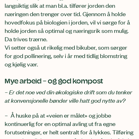
langsiktig slik at man bl.a. tilfører jorden den
næringen den trenger over tid. Gjennom å holde
hovedfokus på biologien i jorden, vil vi sørge for å
holde jorden så optimal og næringsrik som mulig.
Da trives trærne.
Vi setter også ut rikelig med bikuber, som sørger
for god pollinering, selv i år med tidlig blomstring
og kjølig vær.
Mye arbeid – og god kompost
– Er det noe ved din økologiske drift som du tenker
at konvensjonelle bønder ville hatt god nytte av?
– Å huske på at «veien er målet» og jobbe
kontinuerlig for en optimal avling ut fra egne
forutsetninger, er helt sentralt for å lykkes. Tilføring