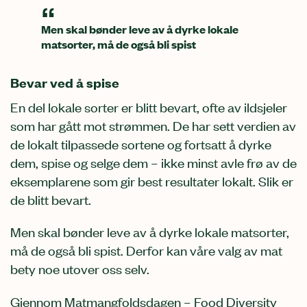
Men skal bønder leve av å dyrke lokale
matsorter, må de også bli spist
Bevar ved å spise
En del lokale sorter er blitt bevart, ofte av ildsjeler
som har gått mot strømmen. De har sett verdien av
de lokalt tilpassede sortene og fortsatt å dyrke
dem, spise og selge dem – ikke minst avle frø av de
eksemplarene som gir best resultater lokalt. Slik er
de blitt bevart.
Men skal bønder leve av å dyrke lokale matsorter,
må de også bli spist. Derfor kan våre valg av mat
bety noe utover oss selv.
Gjennom Matmangfoldsdagen – Food Diversity