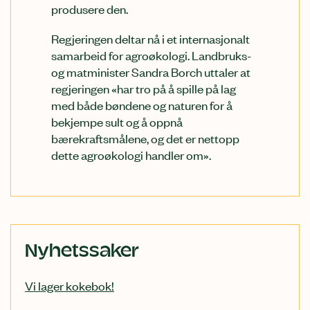
produsere den.
Regjeringen deltar nå i et internasjonalt
samarbeid for agroøkologi. Landbruks-
og matminister Sandra Borch uttaler at
regjeringen «har tro på å spille på lag
med både bøndene og naturen for å
bekjempe sult og å oppnå
bærekraftsmålene, og det er nettopp
dette agroøkologi handler om».
Relatert
Nyhetssaker
innhold
Vi lager kokebok!