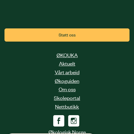
Støtt oss
ØKOUKA
Aktuelt
Vårt arbeid
Økoguiden
Om oss
Skoleportal
Nettbutikk
Økologisk Norge