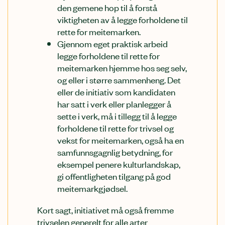
den gemene hop til å forstå
viktigheten av å legge forholdene til
rette for meitemarken.
Gjennom eget praktisk arbeid
legge forholdene til rette for
meitemarken hjemme hos seg selv,
og eller i større sammenheng. Det
eller de initiativ som kandidaten
har satt i verk eller planlegger å
sette i verk, må i tillegg til å legge
forholdene til rette for trivsel og
vekst for meitemarken, også ha en
samfunnsgagnlig betydning, for
eksempel penere kulturlandskap,
gi offentligheten tilgang på god
meitemarkgjødsel.
Kort sagt, initiativet må også fremme
trivselen generelt for alle arter