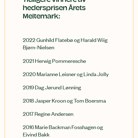
Tidligere vinnere av
hedersprisen Årets
Meitemark:
2022 Gunhild Flatebø og Harald Wiig
Bjørn-Nielsen
2021 Herwig Pommeresche
2020 Marianne Leisner og Linda Jolly
2019 Dag Jørund Lønning
2018 Jasper Kroon og Tom Boersma
2017 Regine Andersen
2016 Marie Backman Fosshagen og
Eivind Bakk