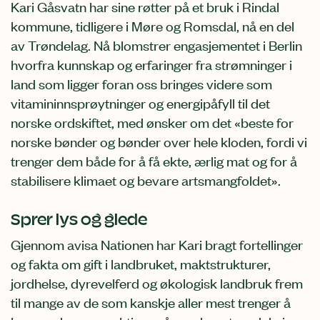
Kari Gåsvatn har sine røtter på et bruk i Rindal
kommune, tidligere i Møre og Romsdal, nå en del
av Trøndelag. Nå blomstrer engasjementet i Berlin
hvorfra kunnskap og erfaringer fra strømninger i
land som ligger foran oss bringes videre som
vitamininnsprøytninger og energipåfyll til det
norske ordskiftet, med ønsker om det «beste for
norske bønder og bønder over hele kloden, fordi vi
trenger dem både for å få ekte, ærlig mat og for å
stabilisere klimaet og bevare artsmangfoldet».
Sprer lys og glede
Gjennom avisa Nationen har Kari bragt fortellinger
og fakta om gift i landbruket, maktstrukturer,
jordhelse, dyrevelferd og økologisk landbruk frem
til mange av de som kanskje aller mest trenger å