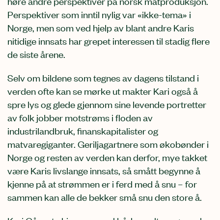
høre andre perspektiver på norsk matproduksjon.
Perspektiver som inntil nylig var «ikke-tema» i
Norge, men som ved hjelp av blant andre Karis
nitidige innsats har grepet interessen til stadig flere
de siste årene.
Selv om bildene som tegnes av dagens tilstand i
verden ofte kan se mørke ut makter Kari også å
spre lys og glede gjennom sine levende portretter
av folk jobber motstrøms i floden av
industrilandbruk, finanskapitalister og
matvaregiganter. Geriljagartnere som økobønder i
Norge og resten av verden kan derfor, mye takket
være Karis livslange innsats, så smått begynne å
kjenne på at strømmen er i ferd med å snu – for
sammen kan alle de bekker små snu den store å.