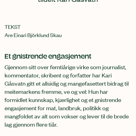
TEKST
Are Einari Björklund Skau
Et gnistrende engasjement
Gjennom sitt over femtiårige virke som journalist,
kommentator, skribent og forfatter har Kari
Gåsvatn gitt et allsidig og mangefasettert bidrag til
meitemarkens fremme, ve og vel: Hun har
formidlet kunnskap, kjærlighet og et gnistrende
engasjement for mat, landbruk, politikk og
mangfoldet av alt som vokser og lever til de brede
lag gjennom flere tiår.