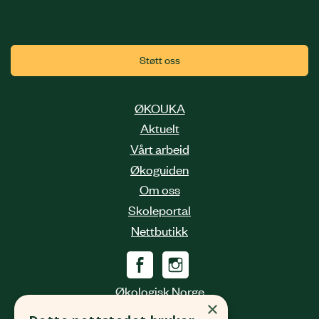
Støtt oss
ØKOUKA
Aktuelt
Vårt arbeid
Økoguiden
Om oss
Skoleportal
Nettbutikk
Økologisk Norge
×
Grønlandsleiret 31