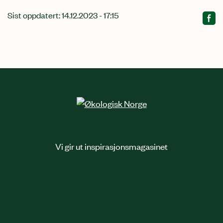
Sist oppdatert: 14.12.2023 - 17:15
Vi gir ut inspirasjonsmagasinet