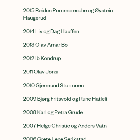
2015 Reidun Pommeresche og Øystein
Haugerud
2014 Liv og Dag Hauffen
2013 Olav Arnar Bø
2012 Ib Kondrup
2011 Olav Jønsi
2010 Gjermund Stormoen
2009 Bjørg Fritsvold og Rune Hatleli
2008 Karl og Petra Grude
2007 Helge Christie og Anders Vatn
2006 Grete Lene Serikstad