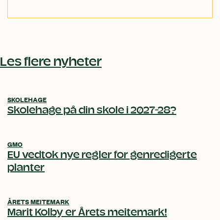
Les flere nyheter
SKOLEHAGE
Skolehage på din skole i 2027-28?
GMO
EU vedtok nye regler for genredigerte
planter
ÅRETS MEITEMARK
Marit Kolby er Årets meitemark!