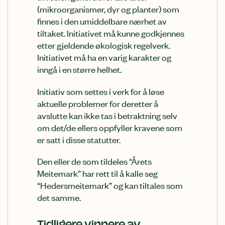
(mikroorganismer, dyr og planter) som
finnes i den umiddelbare nærhet av
tiltaket. Initiativet må kunne godkjennes
etter gjeldende økologisk regelverk.
Initiativet må ha en varig karakter og
inngå i en større helhet.
Initiativ som settes i verk for å løse
aktuelle problemer for deretter å
avslutte kan ikke tas i betraktning selv
om det/de ellers oppfyller kravene som
er satt i disse statutter.
Den eller de som tildeles “Årets
Meitemark” har rett til å kalle seg
“Hedersmeitemark” og kan tiltales som
det samme.