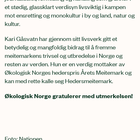
et stødig, glassklart verdisyn livsviktig i kampen
mot ensretting og monokultur i by og land, natur og
kultur.
Kari Gåsvatn har gjennom sitt livsverk gitt et
betydelig og mangfoldig bidrag til å fremme
meitemarkens trivsel og utbredelse i Norge og
resten av verden. Hun er en verdig mottaker av
Økologisk Norges hederspris Årets Meitemark og
kan med rette kalle seg Hedersmeitemark.
Økologisk Norge gratulerer med utmerkelsen!
Foto: Nationen