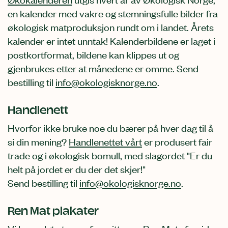
en kalender med vakre og stemningsfulle bilder fra
økologisk matproduksjon rundt om i landet. Årets
kalender er intet unntak! Kalenderbildene er laget i
postkortformat, bildene kan klippes ut og
gjenbrukes etter at månedene er omme.
Send
bestilling til
info@okologisknorge.no
.
Handlenett
Hvorfor ikke bruke noe du bærer på hver dag til å
si din mening?
Handlenettet vårt
er produsert fair
trade og i økologisk bomull, med slagordet "Er du
helt på jordet er du der det skjer!"
Send bestilling til
info@okologisknorge.no
.
Ren Mat plakater