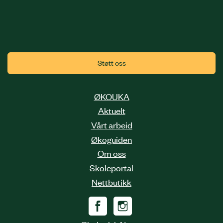
Støtt oss
ØKOUKA
Aktuelt
Vårt arbeid
Økoguiden
Om oss
Skoleportal
Nettbutikk