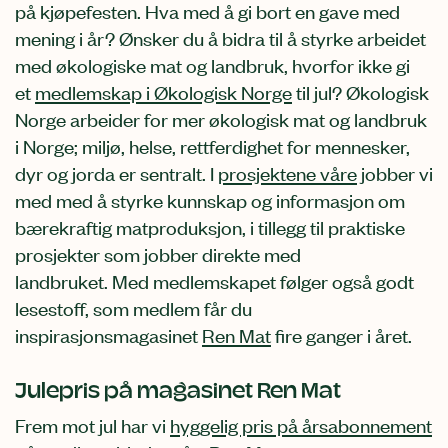
på kjøpefesten.
Hva med å gi bort en gave med
mening i år? Ønsker du å bidra til å styrke arbeidet
med økologiske mat og landbruk, hvorfor ikke gi
et
medlemskap i Økologisk Norge
til jul? Økologisk
Norge arbeider for mer økologisk mat og landbruk
i Norge; miljø, helse, rettferdighet for mennesker,
dyr og jorda er sentralt. I
prosjektene våre
jobber vi
med med å styrke kunnskap og informasjon om
bærekraftig matproduksjon, i tillegg til praktiske
prosjekter som jobber direkte med
landbruket. Med medlemskapet følger også godt
lesestoff, som medlem får du
inspirasjonsmagasinet
Ren Mat
fire ganger i året.
Julepris på magasinet Ren Mat
Frem mot jul har vi
hyggelig pris på årsabonnement