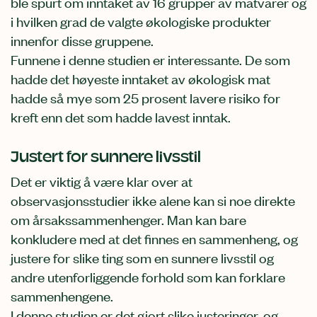
ble spurt om inntaket av 16 grupper av matvarer og
i hvilken grad de valgte økologiske produkter
innenfor disse gruppene.
Funnene i denne studien er interessante. De som
hadde det høyeste inntaket av økologisk mat
hadde så mye som 25 prosent lavere risiko for
kreft enn det som hadde lavest inntak.
Justert for sunnere livsstil
Det er viktig å være klar over at
observasjonsstudier ikke alene kan si noe direkte
om årsakssammenhenger. Man kan bare
konkludere med at det finnes en sammenheng, og
justere for slike ting som en sunnere livsstil og
andre utenforliggende forhold som kan forklare
sammenhengene.
I denne studien er det gjort slike justeringer, og