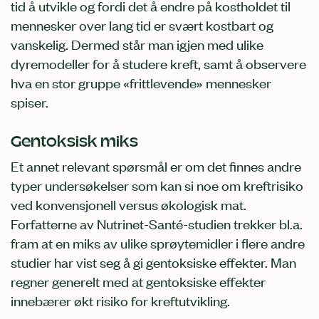
tid å utvikle og fordi det å endre på kostholdet til
mennesker over lang tid er svært kostbart og
vanskelig. Dermed står man igjen med ulike
dyremodeller for å studere kreft, samt å observere
hva en stor gruppe «frittlevende» mennesker
spiser.
Gentoksisk miks
Et annet relevant spørsmål er om det finnes andre
typer undersøkelser som kan si noe om kreftrisiko
ved konvensjonell versus økologisk mat.
Forfatterne av Nutrinet-Santé-studien trekker bl.a.
fram at en miks av ulike sprøytemidler i flere andre
studier har vist seg å gi gentoksiske effekter. Man
regner generelt med at gentoksiske effekter
innebærer økt risiko for kreftutvikling.