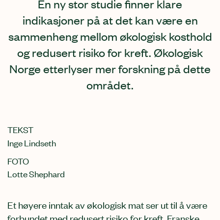
En ny stor studie finner klare
indikasjoner på at det kan være en
sammenheng mellom økologisk kosthold
og redusert risiko for kreft. Økologisk
Norge etterlyser mer forskning på dette
området.
TEKST
Inge Lindseth
FOTO
Lotte Shephard
Et høyere inntak av økologisk mat ser ut til å være
forbundet med redusert risiko for kreft. Franske