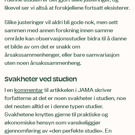
likevel ser vi altså at forskjellene fortsatt eksisterer.
Slike justeringer vil aldri bli gode nok, men sett
sammen med annen forskning innen samme
område kan observasjonsstudier bidra til å danne
et bilde av om det er snakk om
årsakssammenhenger, eller bare samvariasjon
uten noen årsakssammenheng.
Svakheter ved studien
I en
kommentar
til artikkelen i JAMA skriver
forfatterne at det er noen svakheter i studien, noe
det nesten alltid er i denne typen studier.
Svakhetene knyttes gjerne til praktiske og
økonomiske hensyn som vanskeliggjør
gjennomføring av «den perfekte studie». En