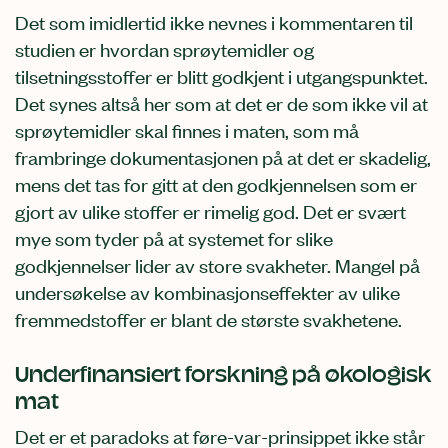
Det som imidlertid ikke nevnes i kommentaren til
studien er hvordan sprøytemidler og
tilsetningsstoffer er blitt godkjent i utgangspunktet.
Det synes altså her som at det er de som ikke vil at
sprøytemidler skal finnes i maten, som må
frambringe dokumentasjonen på at det er skadelig,
mens det tas for gitt at den godkjennelsen som er
gjort av ulike stoffer er rimelig god. Det er svært
mye som tyder på at systemet for slike
godkjennelser lider av store svakheter. Mangel på
undersøkelse av kombinasjonseffekter av ulike
fremmedstoffer er blant de største svakhetene.
Underfinansiert forskning på økologisk
mat
Det er et paradoks at føre-var-prinsippet ikke står