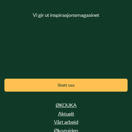
Vi gir ut inspirasjonsmagasinet
Støtt oss
ØKOUKA
Aktuelt
Vårt arbeid
Økoguiden