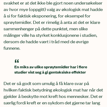
svakhet er at det ikke ble gjort noen undersøkelser
av hvor mye (oppgitt) valg av økologisk mat hadde
å si for faktisk eksponering, for eksempel for
sprøytemidler. Det er rimelig å anta at det er klare
sammenhenger på dette punktet, men slike
målinger ville ha styrket konklusjonene i studien,
dersom de hadde vært i tråd med de øvrige
funnene.
En miks av ulike sprøytemidler har i flere
studier vist seg å gi gentoksiske effekter
Det er så godt som umulig å få klare svar på
hvilken faktisk betydning økologisk mat har når det
gjelder å beskytte mot kreft hos mennesker. Det er
særlig fordi kreft er en sykdom det gjerne tar lang