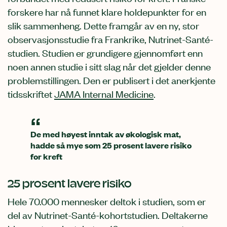
forskere har nå funnet klare holdepunkter for en
slik sammenheng. Dette framgår av en ny, stor
observasjonsstudie fra Frankrike, Nutrinet-Santé-
studien. Studien er grundigere gjennomført enn
noen annen studie i sitt slag når det gjelder denne
problemstillingen. Den er publisert i det anerkjente
tidsskriftet
JAMA Internal Medicine
.
De med høyest inntak av økologisk mat,
hadde så mye som 25 prosent lavere risiko
for kreft
25 prosent lavere risiko
Hele 70.000 mennesker deltok i studien, som er
del av Nutrinet-Santé-kohortstudien. Deltakerne