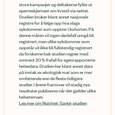
store kampanjer og deltakerne fyller ut
spørreskjemaer om livsstil via nettet.
Studien bruker blant annet nasjonale
registre for å følge opp hva slags
sykdommer som opptrer i kohorten. På
denne måten vil ingen dødsfall unngå bli
registrert, men ulike sykdommer som
oppstår vil ikke bli fullstendig registrert
da forskerne bak studien regner med
omtrent 20 % frafall for egenrapporterte
helsedata. Studien har blant annet data
på inntak av økologisk mat som er mer
omfattende enn de fleste tidligere
studier. I årene framover vil stadig nye
resultater publiseres når det gjelder ulike
helsetemaer.
Les mer om Nutrinet-Santé-studien