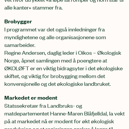
alle kanter» stammer fra.
Brobygger
I programmet var det også innledninger fra
myndighetene og alle organisasjonene som
samarbeider.
Regine Andersen, daglig leder i Oikos – Økologisk
Norge, åpnet samlingen med å poengtere at
ØKOLØFT er en viktig bidragsyter i det økologiske
skiftet, og viktig for brobygging mellom det
konvensjonelle og det økologiske landbruket.
Markedet er modent
Statssekretær fra Landbruks- og
matdepartementet Hanne-Maren Blåfjelldal, la vekt
på at markedet nå er modent for økt økologisk
produksjon og at regjeringen ønsker å legge til