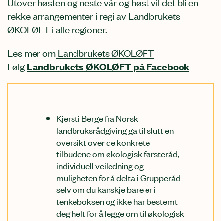
Utover høsten og neste vår og høst vil det bli en
rekke arrangementer i regi av Landbrukets
ØKOLØFT i alle regioner.
Les mer om
Landbrukets ØKOLØFT
Følg
Landbrukets ØKOLØFT på Facebook
Kjersti Berge fra Norsk
landbruksrådgiving ga til slutt en
oversikt over de konkrete
tilbudene om økologisk førsteråd,
individuell veiledning og
muligheten for å delta i Grupperåd
selv om du kanskje bare er i
tenkeboksen og ikke har bestemt
deg helt for å legge om til økologisk