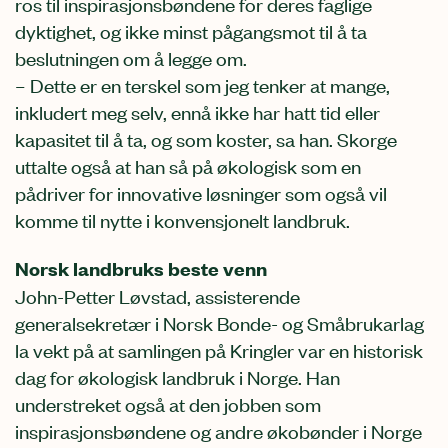
ros til inspirasjonsbøndene for deres faglige
dyktighet, og ikke minst pågangsmot til å ta
beslutningen om å legge om.
– Dette er en terskel som jeg tenker at mange,
inkludert meg selv, ennå ikke har hatt tid eller
kapasitet til å ta, og som koster, sa han. Skorge
uttalte også at han så på økologisk som en
pådriver for innovative løsninger som også vil
komme til nytte i konvensjonelt landbruk.
Norsk landbruks beste venn
John-Petter Løvstad, assisterende
generalsekretær i Norsk Bonde- og Småbrukarlag
la vekt på at samlingen på Kringler var en historisk
dag for økologisk landbruk i Norge. Han
understreket også at den jobben som
inspirasjonsbøndene og andre økobønder i Norge