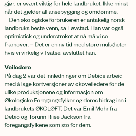
gjør, er svært viktig for hele landbruket. Ikke minst
når det gjelder alliansebygging og omdømme.
– Den økologiske forbrukeren er antakelig norsk
landbruks beste venn, sa Løvstad. Han var også
optimistisk og understreket at nå må vi se
framover. – Det er en ny tid med store muligheter
hvis vi virkelig vil satse, avsluttet han.
Veiledere
På dag 2 var det innledninger om Debios arbeid
med å lage kortversjoner av økoveiledere for de
ulike produksjonene og informasjon om
Økologiske Foregangsfylker og deres bidrag inn i
landbrukets ØKOLØFT. Det var Emil Mohr fra
Debio og Torunn Riise Jackson fra
foregangsfylkene som sto for dem.