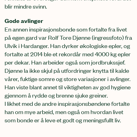
blir mindre svinn.
Gode avlinger
En annen inspirasjonsbonde som fortalte fra livet
på egen gard var Rolf Tore Djønne (ingressfoto) fra
Ulvik i Hardanger. Han dyrker økologiske epler, og
fortalte at 2014 ble et rekordår med 4000 kg epler
per dekar. Han arbeider også som jordbrukssjef.
Djønne la ikke skjul på utfordringer knytta til kalde
vårer, fuktige somre og store variasjoner i avlinger.
Han viste blant annet til viktigheten av god hygiene
gjennom å rydde og brenne sjuke greiner.
I likhet med de andre inspirasjonsbøndene fortalte
han om mye arbeid, men også om hvordan livet
som bonde er å leve et godt og meningsfullt liv.