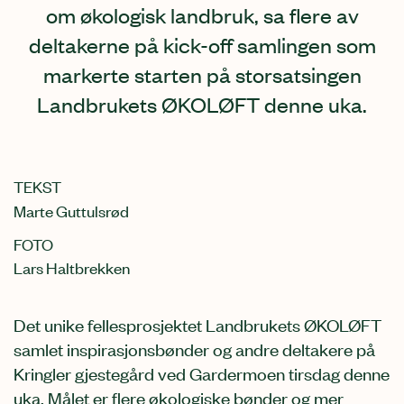
om økologisk landbruk, sa flere av
deltakerne på kick-off samlingen som
markerte starten på storsatsingen
Landbrukets ØKOLØFT denne uka.
TEKST
Marte Guttulsrød
FOTO
Lars Haltbrekken
Det unike fellesprosjektet Landbrukets ØKOLØFT
samlet inspirasjonsbønder og andre deltakere på
Kringler gjestegård ved Gardermoen tirsdag denne
uka. Målet er flere økologiske bønder og mer