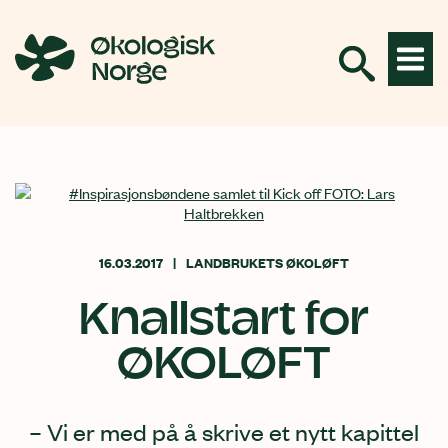
Hopp
til
innhold
16.03.2017
LANDBRUKETS ØKOLØFT
Knallstart for
ØKOLØFT
– Vi er med på å skrive et nytt kapittel