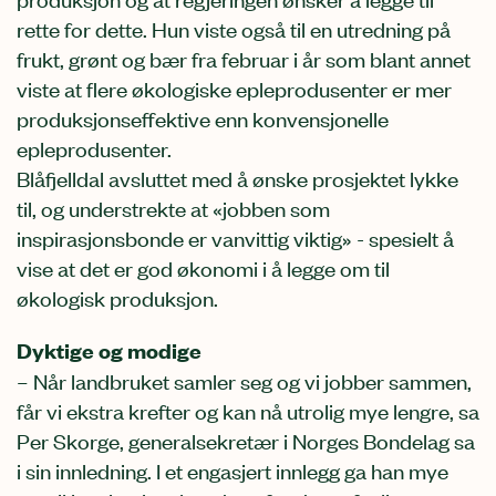
rette for dette. Hun viste også til en utredning på
frukt, grønt og bær fra februar i år som blant annet
viste at flere
økologiske epleprodusenter er mer
produksjonseffektive enn konvensjonelle
epleprodusenter.
Blåfjelldal avsluttet med å ønske prosjektet lykke
til, og understrekte at «jobben som
inspirasjonsbonde er vanvittig viktig» - spesielt å
vise at det er god økonomi i å legge om til
økologisk produksjon.
Dyktige og modige
– Når landbruket samler seg og vi jobber sammen,
får vi ekstra krefter og kan nå utrolig mye lengre, sa
Per Skorge, generalsekretær i Norges Bondelag sa
i sin innledning. I et engasjert innlegg ga han mye