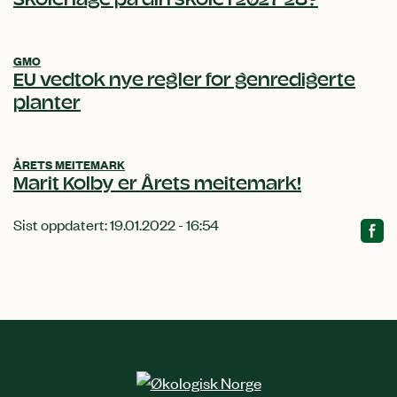
Skolehage på din skole i 2027-28?
GMO
EU vedtok nye regler for genredigerte
planter
ÅRETS MEITEMARK
Marit Kolby er Årets meitemark!
Sist oppdatert: 19.01.2022 - 16:54