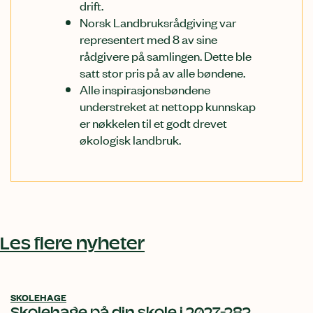
drift.
Norsk Landbruksrådgiving var
representert med 8 av sine
rådgivere på samlingen. Dette ble
satt stor pris på av alle bøndene.
Alle inspirasjonsbøndene
understreket at nettopp kunnskap
er nøkkelen til et godt drevet
økologisk landbruk.
Relatert
innhold
Les flere nyheter
SKOLEHAGE