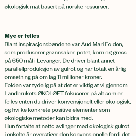
økologisk mat basert på norske ressurser.
Mye er felles
Blant inspirasjonsbøndene var Aud Mari Folden,
som produserer grønnsaker, potet, korn og gress
på 650 mål i Levanger. De driver blant annet
parallellproduksjon av gulrot og har totalt en årlig
omsetning på om lag 11 millioner kroner.
Folden var tydelig på at det er viktig at vi gjennom
Landbrukets ØKOLØFT fokuserer på alt som er
felles enten du driver konvensjonelt eller økologisk,
og hvilke konkrete positive elementer som
økologiske metoder kan bidra med.
Hun fortalte at netto avlinger med økologisk gulrot
i enkelte år overstiger den konvensjonelle fordi det