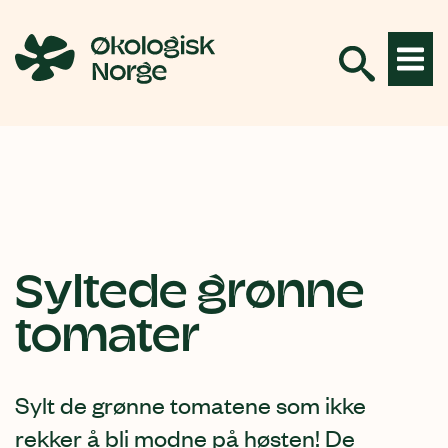
Hopp
til
innhold
Syltede grønne
tomater
Sylt de grønne tomatene som ikke
rekker å bli modne på høsten! De