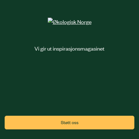
Vi gir ut inspirasjonsmagasinet
Støtt oss