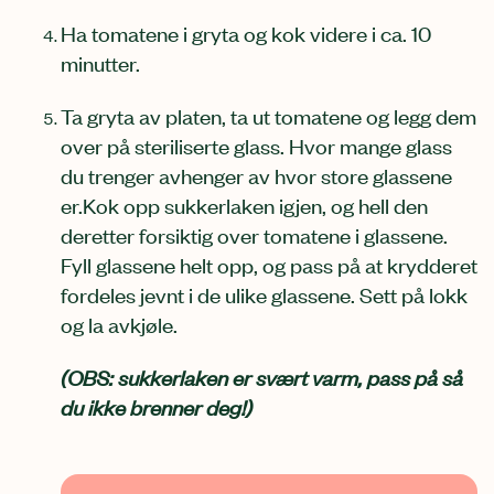
Ha tomatene i gryta og kok videre i ca. 10
minutter.
Ta gryta av platen, ta ut tomatene og legg dem
over på steriliserte glass. Hvor mange glass
du trenger avhenger av hvor store glassene
er.Kok opp sukkerlaken igjen, og hell den
deretter forsiktig over tomatene i glassene.
Fyll glassene helt opp, og pass på at krydderet
fordeles jevnt i de ulike glassene. Sett på lokk
og la avkjøle.
(OBS: sukkerlaken er svært varm, pass på så
du ikke brenner deg!)