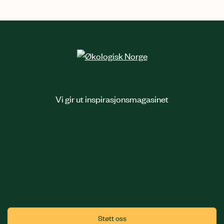
Vi gir ut inspirasjonsmagasinet
Støtt oss