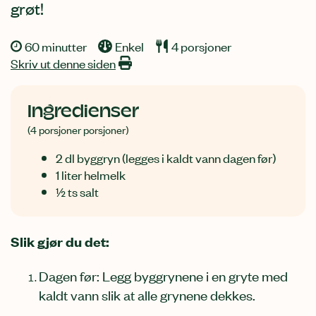
grøt!
60 minutter
Enkel
4 porsjoner
Skriv ut denne siden
Ingredienser
(4 porsjoner porsjoner)
2 dl byggryn (legges i kaldt vann dagen før)
1 liter helmelk
½ ts salt
Slik gjør du det:
Dagen før: Legg byggrynene i en gryte med
kaldt vann slik at alle grynene dekkes.