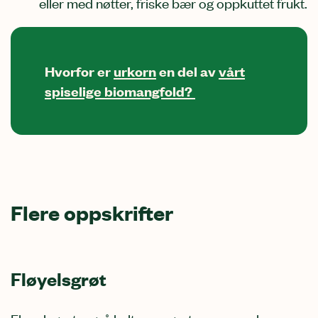
eller med nøtter, friske bær og oppkuttet frukt.
Hvorfor er
urkorn
en del av
vårt
spiselige biomangfold?
Flere oppskrifter
Fløyelsgrøt