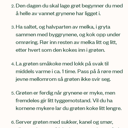
Den dagen du skal lage grøt begynner du med
å helle av vannet grynene har ligget i.
Ha saltet, og halvparten av melka, i gryta
sammen med byggrynene, og kok opp under
omrøring. Rør inn resten av melka litt og litt,
etter hvert som den kokes inn i grøten.
La grøten småkoke med lokk på svak til
middels varme i ca. 1 time. Pass på å røre med
jevne mellomrom så grøten ikke svir seg.
Grøten er ferdig når grynene er myke, men
fremdeles gir litt tyggemotstand. Vil du ha
kornene mykere lar du grøten koke litt lengre.
Server grøten med sukker, kanel og smør,