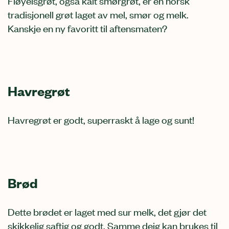
Fløyelsgrøt, også kalt smørgrøt, er en norsk
tradisjonell grøt laget av mel, smør og melk.
Kanskje en ny favoritt til aftensmaten?
Havregrøt
Havregrøt er godt, superraskt å lage og sunt!
Brød
Dette brødet er laget med sur melk, det gjør det
skikkelig saftig og godt. Samme deig kan brukes til