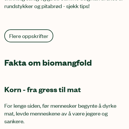
rundstykker og pitabrød - sjekk tips!
Flere oppskrifter
Fakta om biomangfold
Korn - fra gress til mat
For lenge siden, før mennesker begynte å dyrke
mat, levde menneskene av å være jegere og
sankere.