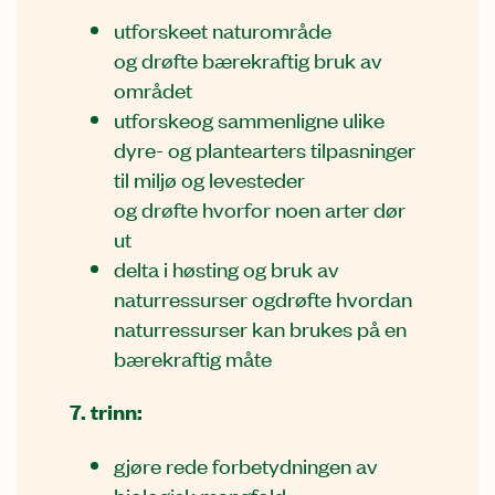
utforskeet naturområde
og drøfte bærekraftig bruk av
området
utforskeog sammenligne ulike
dyre- og plantearters tilpasninger
til miljø og levesteder
og drøfte hvorfor noen arter dør
ut
delta i høsting og bruk av
naturressurser ogdrøfte hvordan
naturressurser kan brukes på en
bærekraftig måte
7. trinn:
gjøre rede forbetydningen av
biologisk mangfold