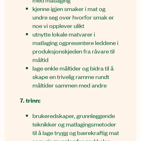
kjenne igjen smaker i mat og
undre seg over hvorfor smak er
noe vi opplever ulikt
utnytte lokale matvarer i
matlaging ogpresentere leddene i
produksjonskjeden fra råvare til
måltid
lage enkle måltider og bidra til å
skape en trivelig ramme rundt
måltider sammen med andre
7. trinn:
brukeredskaper, grunnleggende
teknikker og matlagingsmetoder
til å lage trygg og bærekraftig mat
som gir grunnlag for god helse