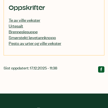
Relatert
Oppskrifter
innhold
Te av ville vekster
Urtesalt
Brenneslesuppe
Smørstekt løvetannknopp
Pesto av urter og ville vekster
Sist oppdatert: 17.12.2025 - 11:38