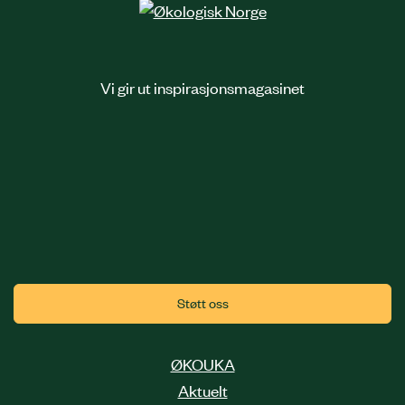
Vi gir ut inspirasjonsmagasinet
Støtt oss
ØKOUKA
Aktuelt