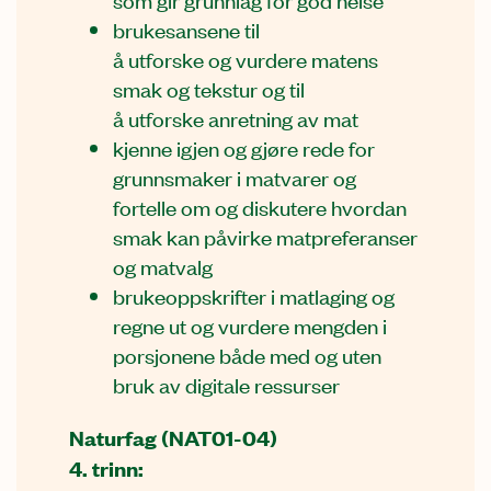
brukesansene til
å utforske og vurdere matens
smak og tekstur og til
å utforske anretning av mat
kjenne igjen og gjøre rede for
grunnsmaker i matvarer og
fortelle om og diskutere hvordan
smak kan påvirke matpreferanser
og matvalg
brukeoppskrifter i matlaging og
regne ut og vurdere mengden i
porsjonene både med og uten
bruk av digitale ressurser
Naturfag (NAT01-04)
4. trinn: