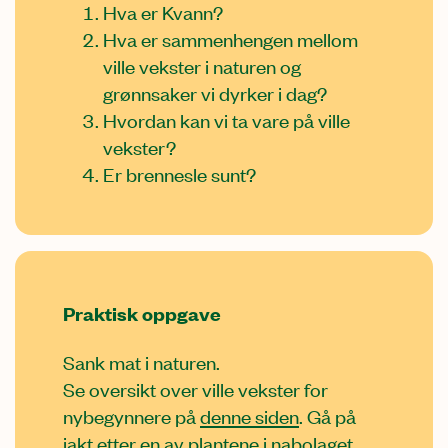
Hva er Kvann?
Hva er sammenhengen mellom
ville vekster i naturen og
grønnsaker vi dyrker i dag?
Hvordan kan vi ta vare på ville
vekster?
Er brennesle sunt?
Praktisk oppgave
Sank mat i naturen.
Se oversikt over ville vekster for
nybegynnere på
denne siden
. Gå på
jakt etter en av plantene i nabolaget.