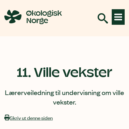
Hopp
til
innhold
11. Ville vekster
Lærerveiledning til undervisning om ville
vekster.
Skriv ut denne siden