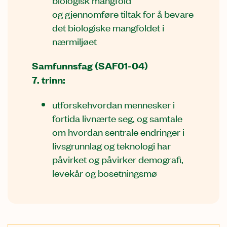
og gjennomføre tiltak for å bevare
det biologiske mangfoldet i
nærmiljøet
Samfunnsfag (SAF01-04)
7. trinn:
utforskehvordan mennesker i
fortida livnærte seg, og samtale
om hvordan sentrale endringer i
livsgrunnlag og teknologi har
påvirket og påvirker demografi,
levekår og bosetningsmø