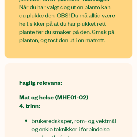
Når du har valgt deg ut en plante kan
du plukke den. OBS! Du må alltid være
helt sikker på at du har plukket rett
plante før du smaker på den. Smak på
planten, og test den ut i en matrett.
Faglig relevans:
Mat og helse (MHE01-02)
4. trinn:
brukeredskaper, rom- og vektmål
og enkle teknikker i forbindelse
med matlaging