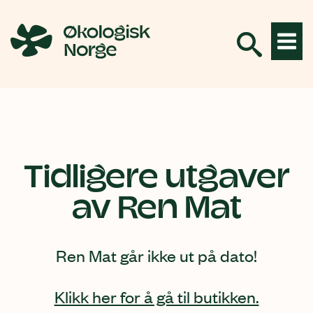
Hopp
til
innhold
Tidligere utgaver
av Ren Mat
Ren Mat går ikke ut på dato!
Klikk her for å gå til butikken.