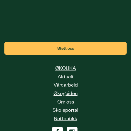
Støtt oss
ØKOUKA
Aktuelt
Vårt arbeid
Økoguiden
Om oss
Skoleportal
Nettbutikk