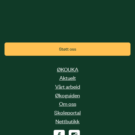
Støtt oss
ØKOUKA
Aktuelt
Vårt arbeid
Økoguiden
Om oss
Skoleportal
Nettbutikk