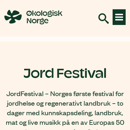
Hopp
til
innhold
Jord Festival
JordFestival – Norges første festival for
jordhelse og regenerativt landbruk – to
dager med kunnskapsdeling, landbruk,
mat og live musikk på en av Europas 50