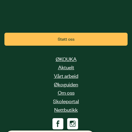
Støtt oss
ØKOUKA
Aktuelt
Vårt arbeid
Økoguiden
Om oss
Skoleportal
Nettbutikk