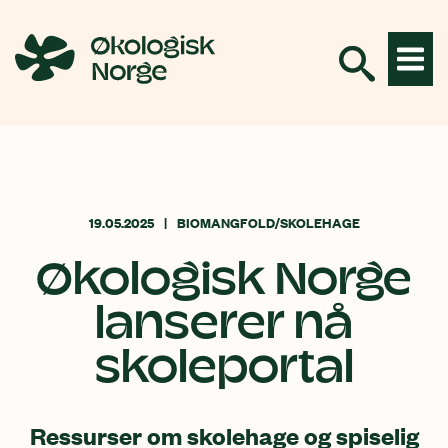
Hopp
til
innhold
19.05.2025
BIOMANGFOLD/SKOLEHAGE
Økologisk Norge
lanserer nå
skoleportal
Ressurser om skolehage og spiselig