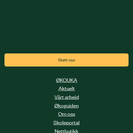
Støtt oss
ØKOUKA
Aktuelt
Vårt arbeid
Økoguiden
Om oss
Skoleportal
Nettbutikk