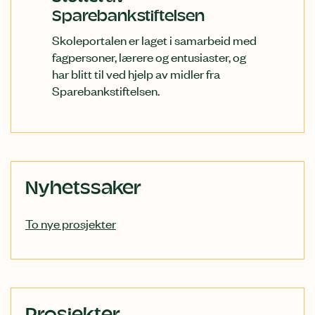
Sparebankstiftelsen
Skoleportalen er laget i samarbeid med
fagpersoner, lærere og entusiaster, og
har blitt til ved hjelp av midler fra
Sparebankstiftelsen.
Relatert
Nyhetssaker
innhold
To nye prosjekter