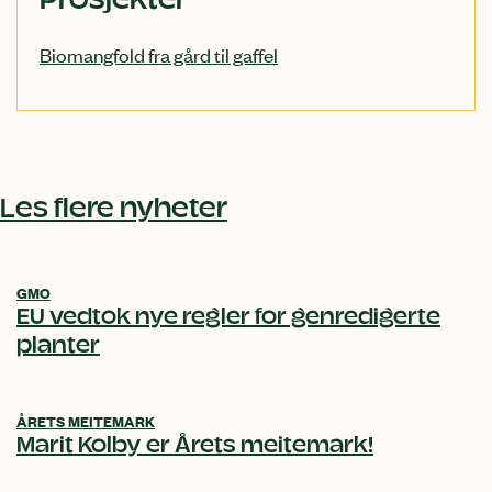
Prosjekter
Biomangfold fra gård til gaffel
Les flere nyheter
GMO
EU vedtok nye regler for genredigerte
planter
ÅRETS MEITEMARK
Marit Kolby er Årets meitemark!