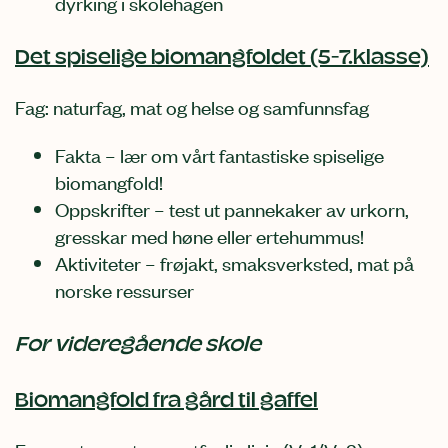
dyrking i skolehagen
Det spiselige biomangfoldet (5-7.klasse)
Fag: naturfag, mat og helse og samfunnsfag
Fakta – lær om vårt fantastiske spiselige
biomangfold!
Oppskrifter – test ut pannekaker av urkorn,
gresskar med høne eller ertehummus!
Aktiviteter – frøjakt, smaksverksted, mat på
norske ressurser
For videregående skole
Biomangfold fra gård til gaffel