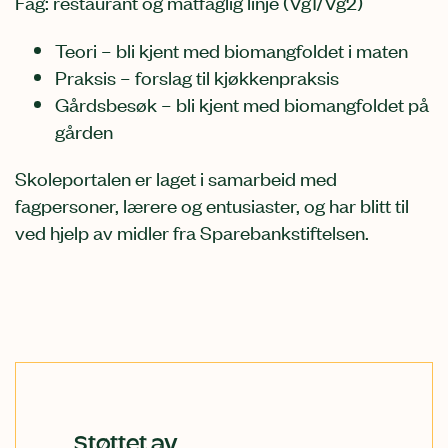
Fag: restaurant og matfaglig linje (Vg1/Vg2)
Teori – bli kjent med biomangfoldet i maten
Praksis – forslag til kjøkkenpraksis
Gårdsbesøk – bli kjent med biomangfoldet på
gården
Skoleportalen er laget i samarbeid med
fagpersoner, lærere og entusiaster, og har blitt til
ved hjelp av midler fra Sparebankstiftelsen.
Støttet av