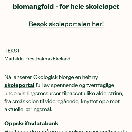
biomangfold - for hele skoleløpet
Besøk skoleportalen her!
TEKST
Mathilde Prestbakmo Ekeland
Nå lanserer Økologisk Norge en helt ny
skoleportal
full av spennende og tverrfaglige
undervisningsressurser tilpasset ulike alderstrinn,
fra småskolen til videregående, knyttet opp mot
aktuelle læringsmål.
Oppskriftsdatabank
Her finner du også en rik samling av sesongbaserte