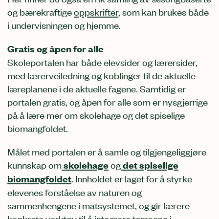
og bærekraftige
oppskrifter
, som kan brukes både
i undervisningen og hjemme.
Gratis og åpen for alle
Skoleportalen har både elevsider og lærersider,
med lærerveiledning og koblinger til de aktuelle
læreplanene i de aktuelle fagene. Samtidig er
portalen gratis, og åpen for alle som er nysgjerrige
på å lære mer om skolehage og det spiselige
biomangfoldet.
Målet med portalen er å samle og tilgjengeliggjøre
kunnskap om
skolehage
og
det spiselige
biomangfoldet
. Innholdet er laget for å styrke
elevenes forståelse av naturen og
sammenhengene i matsystemet, og gir lærere
konkrete verktøy til å integrere temaene i