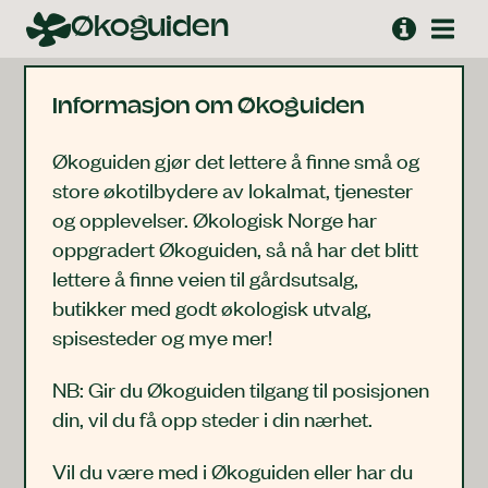
Hopp
Økoguiden
til
innhold
Informasjon om Økoguiden
Økoguiden gjør det lettere å finne små og
store økotilbydere av lokalmat, tjenester
og opplevelser. Økologisk Norge har
oppgradert Økoguiden, så nå har det blitt
lettere å finne veien til gårdsutsalg,
butikker med godt økologisk utvalg,
spisesteder og mye mer!
NB: Gir du Økoguiden tilgang til posisjonen
din, vil du få opp steder i din nærhet.
Vil du være med i Økoguiden eller har du