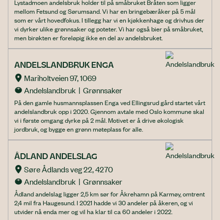
Lystadmoen andelsbruk holder til på småbruket Bråten som ligger
mellom Fetsund og Sørumsand. Vi har en bringebæråker på 5 mål
som er vårt hovedfokus. I tillegg har vi en kjøkkenhage og drivhus der
vi dyrker ulike grønnsaker og poteter. Vi har også bier på småbruket,
men birøkten er foreløpig ikke en del av andelsbruket.
ANDELSLANDBRUK ENGA
Mariholtveien 97, 1069
Andelslandbruk  |  Grønnsaker
På den gamle husmannsplassen Enga ved Ellingsrud gård startet vårt
andelslandbruk opp i 2020. Gjennom avtale med Oslo kommune skal
vi i første omgang dyrke på 2 mål. Motivet er å drive økologisk
jordbruk, og bygge en grønn møteplass for alle.
ÅDLAND ANDELSLAG
Søre Ådlands veg 22, 4270
Andelslandbruk  |  Grønnsaker
Ådland andelslag ligger 2,5 km sør for Åkrehamn på Karmøy, omtrent
2,4 mil fra Haugesund. I 2021 hadde vi 30 andeler på åkeren, og vi
utvider nå enda mer og vil ha klar til ca 60 andeler i 2022.