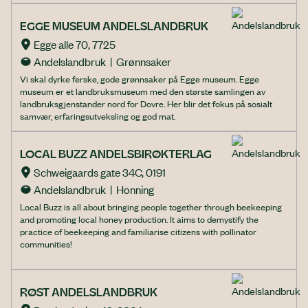
EGGE MUSEUM ANDELSLANDBRUK
Egge alle 70, 7725
Andelslandbruk  |  Grønnsaker
Vi skal dyrke ferske, gode grønnsaker på Egge museum. Egge
museum er et landbruksmuseum med den største samlingen av
landbruksgjenstander nord for Dovre. Her blir det fokus på sosialt
samvær, erfaringsutveksling og god mat.
LOCAL BUZZ ANDELSBIRØKTERLAG
Schweigaards gate 34C, 0191
Andelslandbruk  |  Honning
Local Buzz is all about bringing people together through beekeeping
and promoting local honey production. It aims to demystify the
practice of beekeeping and familiarise citizens with pollinator
communities!
RØST ANDELSLANDBRUK